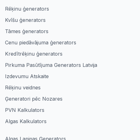
Rēķinu ģenerators
Kvīšu ģenerators
Tāmes ģenerators
Cenu piedāvājuma ģenerators
Kredītrēķinu ģenerators
Pirkuma Pasūtījuma Generators Latvija
Izdevumu Atskaite
Rēķinu veidnes
Ģeneratori pēc Nozares
PVN Kalkulators
Algas Kalkulators
Algas Lapiņas Ģenerators