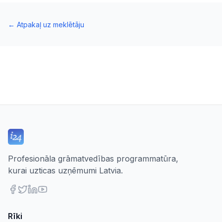
←
Atpakaļ uz meklētāju
Profesionāla grāmatvedības programmatūra,
kurai uzticas uzņēmumi Latvia.
Rīki