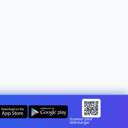
Changer de pays :
Luxembourg
Scanner pour
télécharger