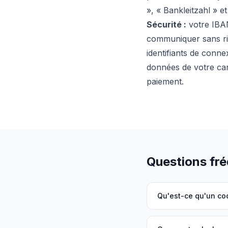
», « Bankleitzahl » 
Sécurité :
votre IBAN
communiquer sans r
identifiants de conne
données de votre car
paiement.
Questions fr
Qu'est-ce qu'un co