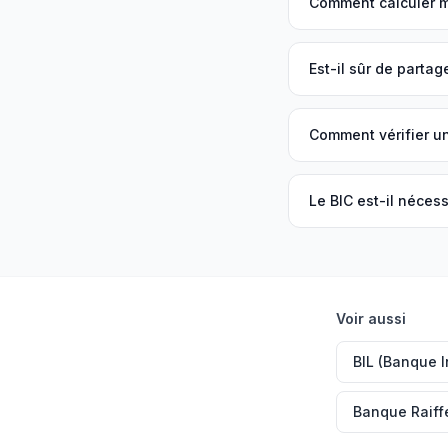
Comment calculer 
Est-il sûr de parta
Comment vérifier u
Le BIC est-il néces
Voir aussi
Banque Raiff