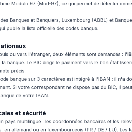
ithme Modulo 97 (Mod-97), ce qui permet de détecter immé
n des Banques et Banquiers, Luxembourg (ABBL) et Banque
 publie la liste officielle des codes banque.
nationaux
uis ou vers l'étranger, deux éléments sont demandés : l'
I
 la banque. Le BIC dirige le paiement vers le bon établisse
mpte précis.
de banque sur 3 caractères est intégré à l'IBAN : il n'a do
t. Si votre correspondant ne dispose pas du BIC, il peut 
banque de votre IBAN.
cales et sécurité
 pays multilingue : les coordonnées bancaires et les rele
s, en allemand ou en luxembourgeois (FR / DE / LU). Les 