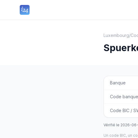
Luxembourg
/
Cod
Spuerke
Banque
Code banqu
Code BIC / S
Vérifié le
2026-06
Un code BIC, un c