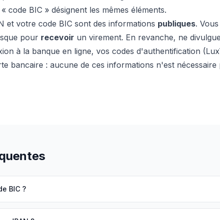
et « code BIC » désignent les mêmes éléments.
 et votre code BIC sont des informations
publiques
. Vous
isque pour
recevoir
un virement. En revanche, ne divulgue
xion à la banque en ligne, vos codes d'authentification (Lux
te bancaire : aucune de ces informations n'est nécessaire
équentes
de BIC ?