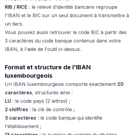
RIB / RICE
: le relevé d'identité bancaire regroupe
l'IBAN et le BIC sur un seul document à transmettre à
un tiers.
Vous pouvez aussi retrouver le code BIC à partir des
3 caractères du code banque contenus dans votre
IBAN, à l'aide de l'outil ci-dessus.
Format et structure de l'IBAN
luxembourgeois
Un IBAN luxembourgeois comporte exactement
20
caractères
, structurés ainsi :
LU
: le code pays (2 lettres) ;
2 chiffres
: la clé de contrôle ;
3 caractères
: le code banque qui identifie
l'établissement ;
13 caractères
: le numéro de compte du titulaire.