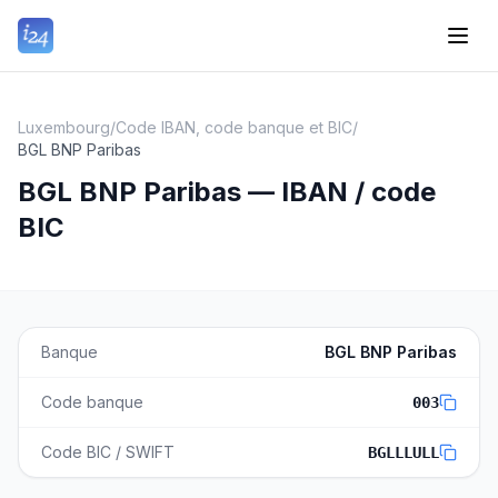
Luxembourg
/
Code IBAN, code banque et BIC
/
BGL BNP Paribas
BGL BNP Paribas — IBAN / code
BIC
Banque
BGL BNP Paribas
Code banque
003
Code BIC / SWIFT
BGLLLULL