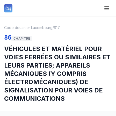
Code douanier Luxembourg
/
S17
86
CHAPITRE
VÉHICULES ET MATÉRIEL POUR
VOIES FERRÉES OU SIMILAIRES ET
LEURS PARTIES; APPAREILS
MÉCANIQUES (Y COMPRIS
ÉLECTROMÉCANIQUES) DE
SIGNALISATION POUR VOIES DE
COMMUNICATIONS