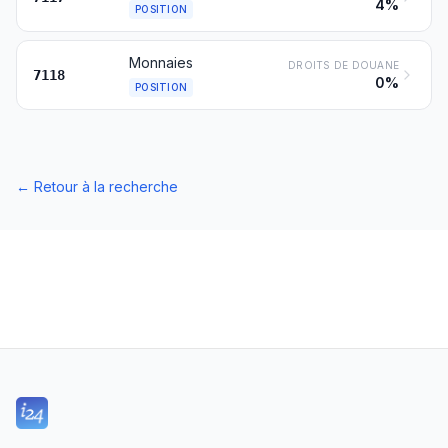
4%
POSITION
Monnaies
DROITS DE DOUANE
7118
0%
POSITION
←
Retour à la recherche