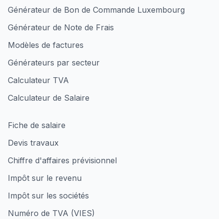
Générateur de Bon de Commande Luxembourg
Générateur de Note de Frais
Modèles de factures
Générateurs par secteur
Calculateur TVA
Calculateur de Salaire
Fiche de salaire
Devis travaux
Chiffre d'affaires prévisionnel
Impôt sur le revenu
Impôt sur les sociétés
Numéro de TVA (VIES)