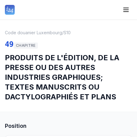
Code douanier Luxembourg
/
S10
49
CHAPITRE
PRODUITS DE L'ÉDITION, DE LA
PRESSE OU DES AUTRES
INDUSTRIES GRAPHIQUES;
TEXTES MANUSCRITS OU
DACTYLOGRAPHIÉS ET PLANS
Position