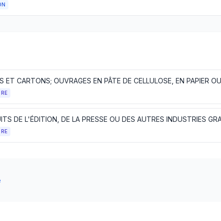
ON
RS ET CARTONS; OUVRAGES EN PÂTE DE CELLULOSE, EN PAPIER O
TRE
TRE
e