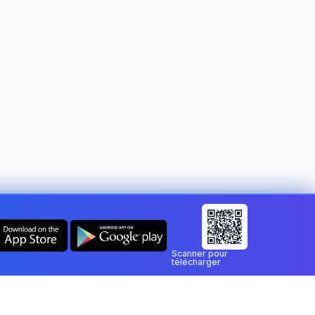
Changer de pays :
Luxembourg
Scanner pour
télécharger