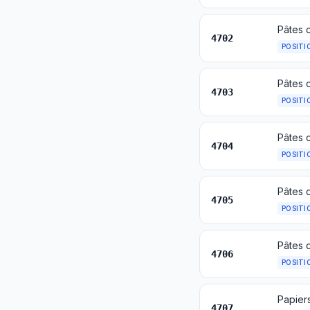
Pâtes 
4702
POSITI
4703
POSITI
Pâtes c
4704
POSITI
4705
POSITI
4706
POSITI
Papiers
4707