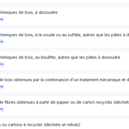
chimiques de bois, à dissoudre
ON
ON
himiques de bois, au bisulfite, autres que les pâtes à dissoudre
ON
ON
ON
 ou cartons à recycler (déchets et rebuts)