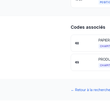
POSITI
Codes associés
PAPIE
48
CHAPI
49
CHAPI
←
Retour à la recherch