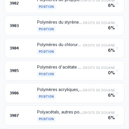
DROITS DE DOUANE
3902
6%
POSITION
Polymères du styrène, sous formes primaires
DROITS DE DOUANE
3903
6%
POSITION
Polymères du chlorure de vinyle ou d'autres oléfines halogénées, sous formes primaires
DROITS DE DOUANE
3904
6%
POSITION
Polymères d'acétate de vinyle ou d'autres esters de vinyle, sous formes primaires; autres polymères de vinyle, sous formes primaires
DROITS DE DOUANE
3905
0%
POSITION
Polymères acryliques, sous formes primaires
DROITS DE DOUANE
3906
6%
POSITION
Polyacétals, autres polyéthers et résines époxydes, sous formes primaires; polycarbonates, résines alkydes, polyesters allyliques et autres polyesters, sous formes primaires
DROITS DE DOUANE
3907
6%
POSITION