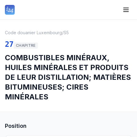
Code douanier Luxembourg
/
S5
27
CHAPITRE
COMBUSTIBLES MINÉRAUX,
HUILES MINÉRALES ET PRODUITS
DE LEUR DISTILLATION; MATIÈRES
BITUMINEUSES; CIRES
MINÉRALES
Position