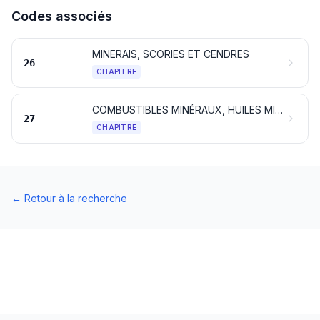
Codes associés
MINERAIS, SCORIES ET CENDRES
26
CHAPITRE
COMBUSTIBLES MINÉRAUX, HUILES MINÉRALES ET PRODUITS DE LEUR DISTILLATION; MATIÈRES BITUMINEUSES; CIRES MINÉRALES
27
CHAPITRE
←
Retour à la recherche