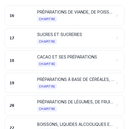
PRÉPARATIONS DE VIANDE, DE POISSONS, DE CRUSTACÉS, DE MOLLUSQUES, D’AUTRES INVERTÉBRÉS AQUATIQUES OU D’INSECTES
16
CHAPITRE
SUCRES ET SUCRERIES
17
CHAPITRE
CACAO ET SES PRÉPARATIONS
18
CHAPITRE
PRÉPARATIONS À BASE DE CÉRÉALES, DE FARINES, D'AMIDONS, DE FÉCULES OU DE LAIT; PÂTISSERIES
19
CHAPITRE
PRÉPARATIONS DE LÉGUMES, DE FRUITS OU D'AUTRES PARTIES DE PLANTES
20
CHAPITRE
BOISSONS, LIQUIDES ALCOOLIQUES ET VINAIGRES
22