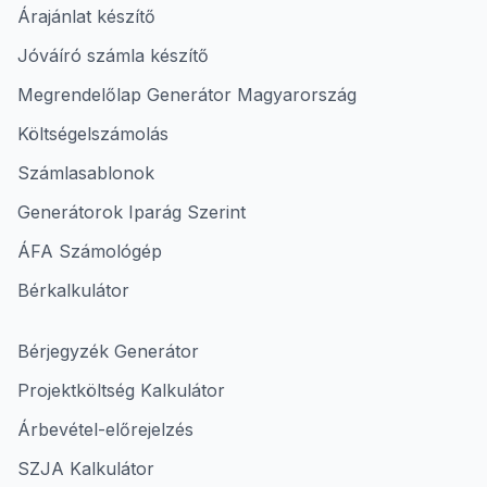
Árajánlat készítő
Jóváíró számla készítő
Megrendelőlap Generátor Magyarország
Költségelszámolás
Számlasablonok
Generátorok Iparág Szerint
ÁFA Számológép
Bérkalkulátor
Bérjegyzék Generátor
Projektköltség Kalkulátor
Árbevétel-előrejelzés
SZJA Kalkulátor