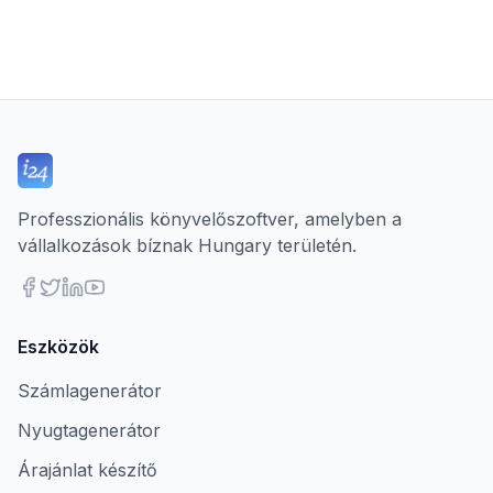
Professzionális könyvelőszoftver, amelyben a
vállalkozások bíznak Hungary területén.
Eszközök
Számlagenerátor
Nyugtagenerátor
Árajánlat készítő