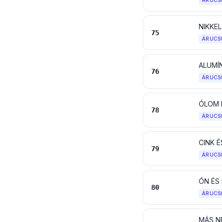
ÁRUCS
NIKKE
75
ÁRUCS
ALUMÍ
76
ÁRUCS
ÓLOM 
78
ÁRUCS
CINK 
79
ÁRUCS
ÓN ÉS
80
ÁRUCS
MÁS N