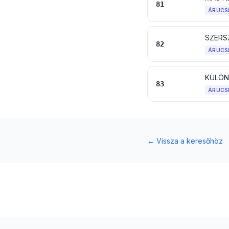
81
ÁRUCS
82
ÁRUCS
KÜLÖN
83
ÁRUCS
←
Vissza a keresőhöz