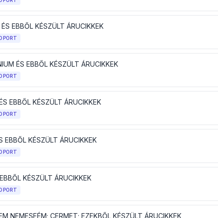
OPORT
L ÉS EBBŐL KÉSZÜLT ÁRUCIKKEK
OPORT
NIUM ÉS EBBŐL KÉSZÜLT ÁRUCIKKEK
OPORT
ÉS EBBŐL KÉSZÜLT ÁRUCIKKEK
OPORT
ÉS EBBŐL KÉSZÜLT ÁRUCIKKEK
OPORT
 EBBŐL KÉSZÜLT ÁRUCIKKEK
OPORT
EM NEMESFÉM; CERMET; EZEKBŐL KÉSZÜLT ÁRUCIKKEK