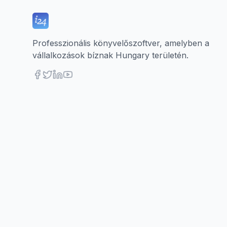
Professzionális könyvelőszoftver, amelyben a
vállalkozások bíznak Hungary területén.