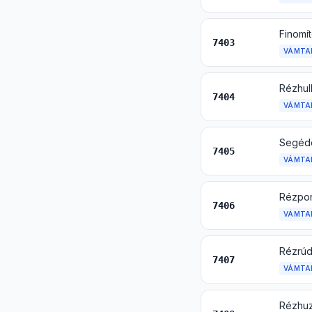
Finomí
7403
VÁMTA
Rézhul
7404
VÁMTA
Segédö
7405
VÁMTA
Rézpor
7406
VÁMTA
Rézrúd 
7407
VÁMTA
Rézhuz