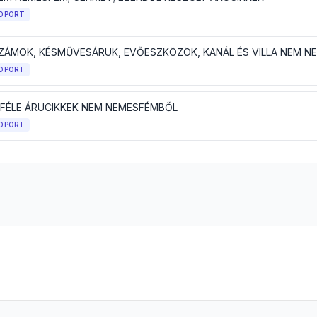
OPORT
OPORT
FÉLE ÁRUCIKKEK NEM NEMESFÉMBŐL
OPORT