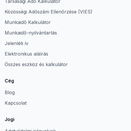
Társasági Adó Kalkulátor
Közösségi Adószám Ellenőrzése (VIES)
Munkaidő Kalkulátor
Munkaidő-nyilvántartás
Jelenléti ív
Elektronikus aláírás
Összes eszköz és kalkulátor
Cég
Blog
Kapcsolat
Jogi