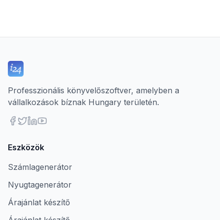
Professzionális könyvelőszoftver, amelyben a
vállalkozások bíznak Hungary területén.
Eszközök
Számlagenerátor
Nyugtagenerátor
Árajánlat készítő