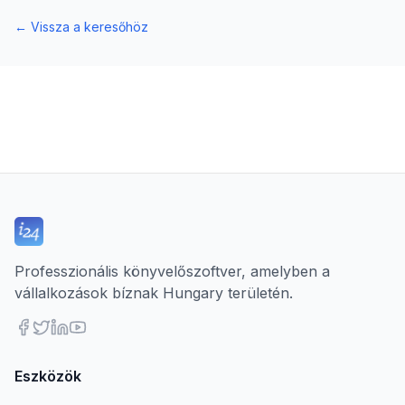
←
Vissza a keresőhöz
Professzionális könyvelőszoftver, amelyben a
vállalkozások bíznak Hungary területén.
Eszközök