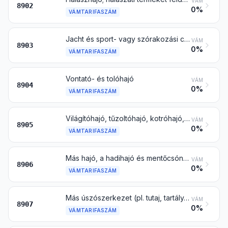
VÁM
8902
0%
VÁMTARIFASZÁM
Jacht és sport- vagy szórakozási célú más hajó; evezőscsónak és kenu
VÁM
8903
0%
VÁMTARIFASZÁM
Vontató- és tolóhajó
VÁM
8904
0%
VÁMTARIFASZÁM
Világítóhajó, tűzoltóhajó, kotróhajó, úszódaru és más vízi jármű, ha elsődleges használati célja nem a közlekedés; úszódokk; fúrásra vagy kitermelésre szolgáló úszó vagy víz alá süllyeszthető berendezés
VÁM
8905
0%
VÁMTARIFASZÁM
Más hajó, a hadihajó és mentőcsónak is, az evezős csónak kivételével
VÁM
8906
0%
VÁMTARIFASZÁM
Más úszószerkezet (pl. tutaj, tartály, süllyesztőszekrény [keszon], kikötőhíd, bója és jelzőpéce)
VÁM
8907
0%
VÁMTARIFASZÁM