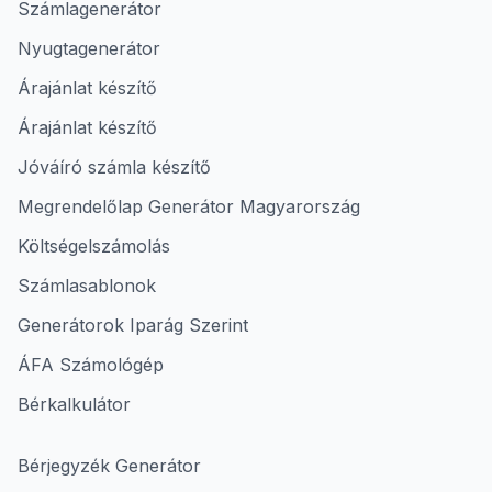
Számlagenerátor
Nyugtagenerátor
Árajánlat készítő
Árajánlat készítő
Jóváíró számla készítő
Megrendelőlap Generátor Magyarország
Költségelszámolás
Számlasablonok
Generátorok Iparág Szerint
ÁFA Számológép
Bérkalkulátor
Bérjegyzék Generátor