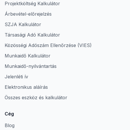
Projektköltség Kalkulátor
Árbevétel-előrejelzés
SZJA Kalkulátor
Társasági Adó Kalkulátor
Közösségi Adószám Ellenőrzése (VIES)
Munkaidő Kalkulátor
Munkaidő-nyilvántartás
Jelenléti ív
Elektronikus aláírás
Összes eszköz és kalkulátor
Cég
Blog