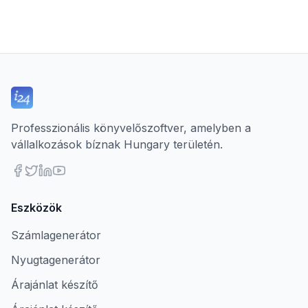
Professzionális könyvelőszoftver, amelyben a
vállalkozások bíznak Hungary területén.
Eszközök
Számlagenerátor
Nyugtagenerátor
Árajánlat készítő