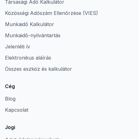
Társasági Adó Kalkulátor
Közösségi Adószám Ellenőrzése (VIES)
Munkaidő Kalkulátor
Munkaidő-nyilvántartás
Jelenléti ív
Elektronikus aláírás
Összes eszköz és kalkulátor
Cég
Blog
Kapcsolat
Jogi