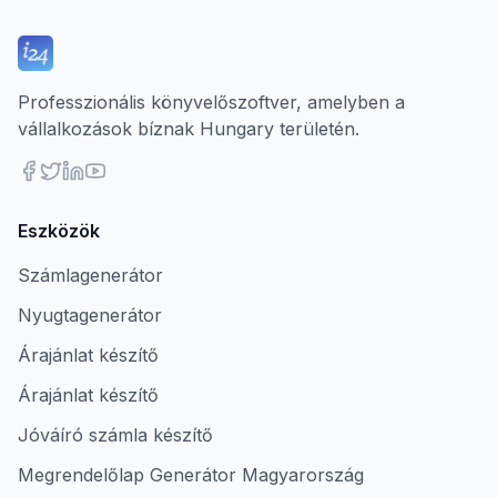
Professzionális könyvelőszoftver, amelyben a
vállalkozások bíznak Hungary területén.
Eszközök
Számlagenerátor
Nyugtagenerátor
Árajánlat készítő
Árajánlat készítő
Jóváíró számla készítő
Megrendelőlap Generátor Magyarország