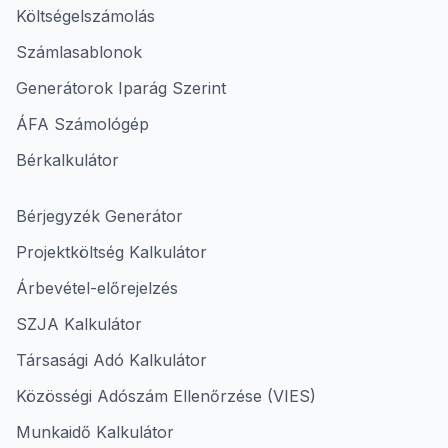
Költségelszámolás
Számlasablonok
Generátorok Iparág Szerint
ÁFA Számológép
Bérkalkulátor
Bérjegyzék Generátor
Projektköltség Kalkulátor
Árbevétel-előrejelzés
SZJA Kalkulátor
Társasági Adó Kalkulátor
Közösségi Adószám Ellenőrzése (VIES)
Munkaidő Kalkulátor