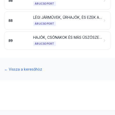
86
ÁRUCSOPORT
LÉGI JÁRMŰVEK, ŰRHAJÓK, ÉS EZEK ALKATRÉSZEI
88
ÁRUCSOPORT
HAJÓK, CSÓNAKOK ÉS MÁS ÚSZÓSZERKEZETEK
89
ÁRUCSOPORT
←
Vissza a keresőhöz