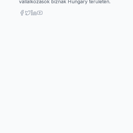
vállalkozások bíznak Hungary területén.