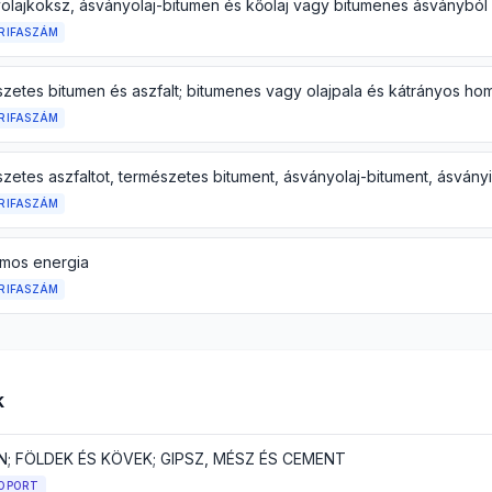
RIFASZÁM
RIFASZÁM
RIFASZÁM
omos energia
RIFASZÁM
k
N; FÖLDEK ÉS KÖVEK; GIPSZ, MÉSZ ÉS CEMENT
OPORT