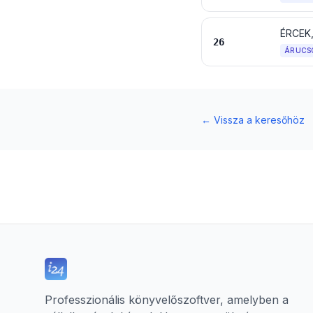
ÉRCEK
26
ÁRUCS
←
Vissza a keresőhöz
Professzionális könyvelőszoftver, amelyben a