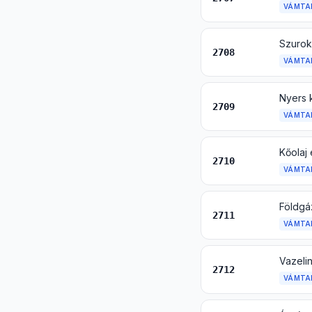
VÁMTA
Szurok
2708
VÁMTA
Nyers k
2709
VÁMTA
2710
VÁMTA
Földgá
2711
VÁMTA
2712
VÁMTA