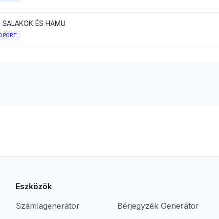
, SALAKOK ÉS HAMU
OPORT
Eszközök
Számlagenerátor
Bérjegyzék Generátor