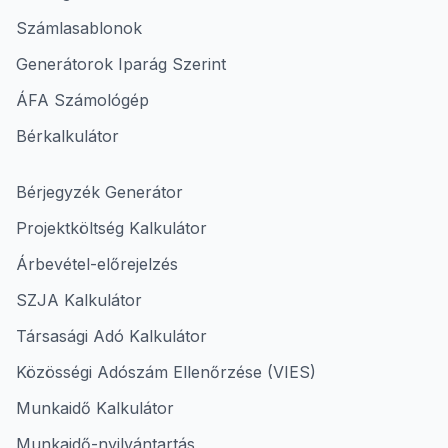
Számlasablonok
Generátorok Iparág Szerint
ÁFA Számológép
Bérkalkulátor
Bérjegyzék Generátor
Projektköltség Kalkulátor
Árbevétel-előrejelzés
SZJA Kalkulátor
Társasági Adó Kalkulátor
Közösségi Adószám Ellenőrzése (VIES)
Munkaidő Kalkulátor
Munkaidő-nyilvántartás