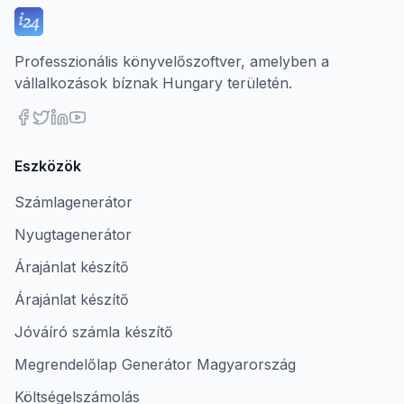
Professzionális könyvelőszoftver, amelyben a
vállalkozások bíznak Hungary területén.
Eszközök
Számlagenerátor
Nyugtagenerátor
Árajánlat készítő
Árajánlat készítő
Jóváíró számla készítő
Megrendelőlap Generátor Magyarország
Költségelszámolás