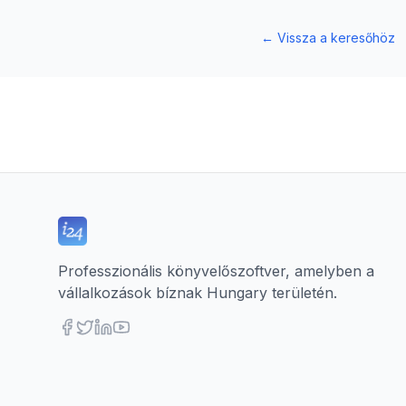
←
Vissza a keresőhöz
Professzionális könyvelőszoftver, amelyben a
vállalkozások bíznak Hungary területén.