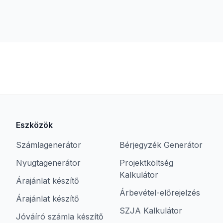
Eszközök
Számlagenerátor
Bérjegyzék Generátor
Nyugtagenerátor
Projektköltség
Kalkulátor
Árajánlat készítő
Árbevétel-előrejelzés
Árajánlat készítő
SZJA Kalkulátor
Jóváíró számla készítő