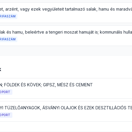
RIFASZÁM
RIFASZÁM
k
N; FÖLDEK ÉS KÖVEK; GIPSZ, MÉSZ ÉS CEMENT
OPORT
OPORT