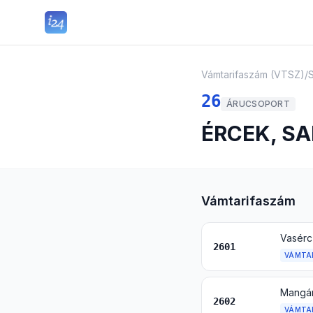
Vámtarifaszám (VTSZ)
/
26
ÁRUCSOPORT
ÉRCEK, S
Vámtarifaszám
Vasérc 
2601
VÁMTA
2602
VÁMTA