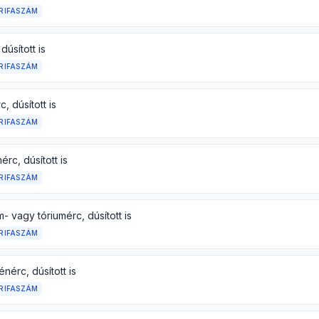
RIFASZÁM
dúsított is
RIFASZÁM
, dúsított is
RIFASZÁM
érc, dúsított is
RIFASZÁM
- vagy tóriumérc, dúsított is
RIFASZÁM
nérc, dúsított is
RIFASZÁM