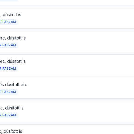
 dúsított is
RIFASZÁM
rc, dúsított is
RIFASZÁM
rc, dúsított is
RIFASZÁM
és dúsított érc
RIFASZÁM
, dúsított is
RIFASZÁM
, dúsított is