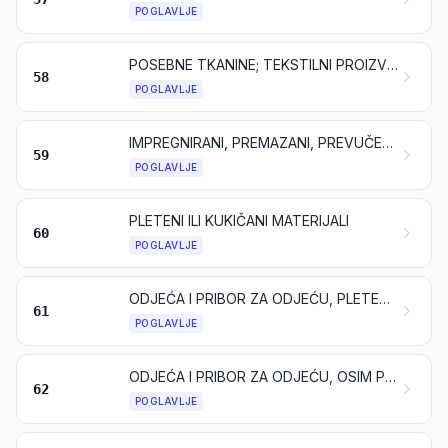
POGLAVLJE
POSEBNE TKANINE; TEKSTILNI PROIZVODI DOBIVENI TAFTING POSTUPKOM; ČIPKE; TAPISERIJE; POZAMANTERIJA; VEZ
58
POGLAVLJE
IMPREGNIRANI, PREMAZANI, PREVUČENI, PREKRIVENI ILI LAMINIRANI TEKSTILNI MATERIJALI; TEKSTILNI PROIZVODI PRIKLADNI ZA INDUSTRIJSKU UPORABU
59
POGLAVLJE
PLETENI ILI KUKIČANI MATERIJALI
60
POGLAVLJE
ODJEĆA I PRIBOR ZA ODJEĆU, PLETENI ILI KUKIČANI
61
POGLAVLJE
ODJEĆA I PRIBOR ZA ODJEĆU, OSIM PLETENIH ILI KUKIČANIH
62
POGLAVLJE