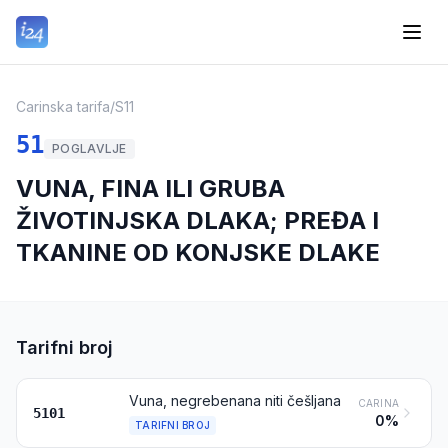
Carinska tarifa
/
S11
51
POGLAVLJE
VUNA, FINA ILI GRUBA
ŽIVOTINJSKA DLAKA; PREĐA I
TKANINE OD KONJSKE DLAKE
Tarifni broj
Vuna, negrebenana niti češljana
CARINA
5101
0%
TARIFNI BROJ