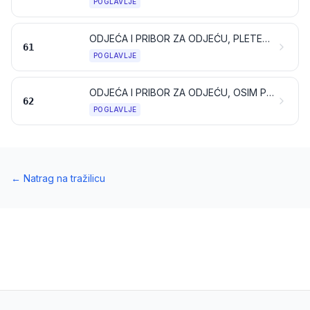
POGLAVLJE
ODJEĆA I PRIBOR ZA ODJEĆU, PLETENI ILI KUKIČANI
61
POGLAVLJE
ODJEĆA I PRIBOR ZA ODJEĆU, OSIM PLETENIH ILI KUKIČANIH
62
POGLAVLJE
←
Natrag na tražilicu