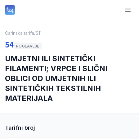
Carinska tarifa
/
S11
54
POGLAVLJE
UMJETNI ILI SINTETIČKI
FILAMENTI; VRPCE I SLIČNI
OBLICI OD UMJETNIH ILI
SINTETIČKIH TEKSTILNIH
MATERIJALA
Tarifni broj