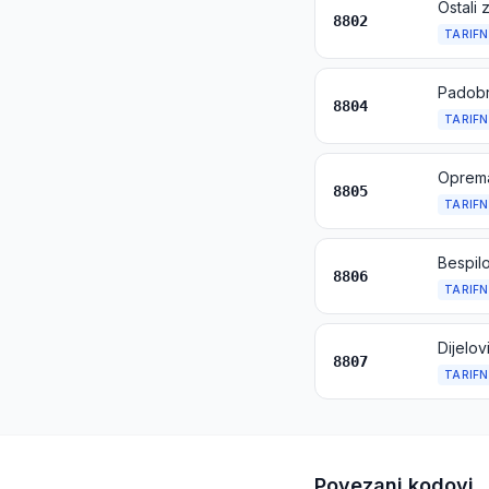
8802
TARIFN
8804
TARIFN
8805
TARIFN
Bespilo
8806
TARIFN
Dijelov
8807
TARIFN
Povezani kodovi