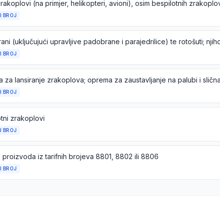
I BROJ
I BROJ
I BROJ
tni zrakoplovi
I BROJ
i proizvoda iz tarifnih brojeva 8801, 8802 ili 8806
I BROJ