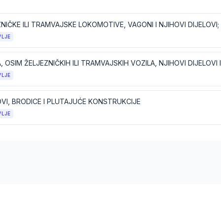
VLJE
, OSIM ŽELJEZNIČKIH ILI TRAMVAJSKIH VOZILA, NJIHOVI DIJELOVI 
VLJE
VI, BRODICE I PLUTAJUĆE KONSTRUKCIJE
VLJE