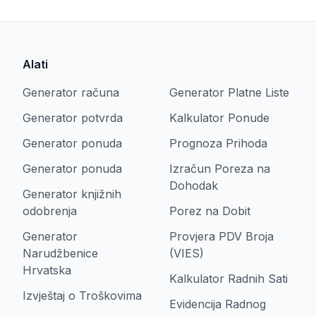
Alati
Generator računa
Generator Platne Liste
Generator potvrda
Kalkulator Ponude
Generator ponuda
Prognoza Prihoda
Generator ponuda
Izračun Poreza na
Dohodak
Generator knjižnih
odobrenja
Porez na Dobit
Generator
Provjera PDV Broja
Narudžbenice
(VIES)
Hrvatska
Kalkulator Radnih Sati
Izvještaj o Troškovima
Evidencija Radnog