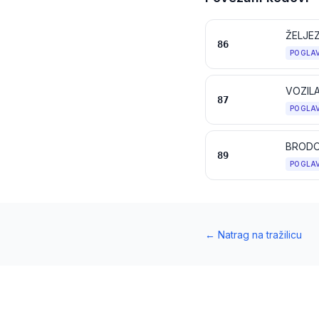
86
POGLA
VOZILA
87
POGLA
BRODO
89
POGLA
←
Natrag na tražilicu