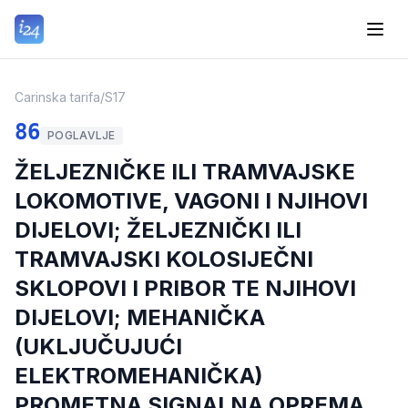
Carinska tarifa
/
S17
86
POGLAVLJE
ŽELJEZNIČKE ILI TRAMVAJSKE
LOKOMOTIVE, VAGONI I NJIHOVI
DIJELOVI; ŽELJEZNIČKI ILI
TRAMVAJSKI KOLOSIJEČNI
SKLOPOVI I PRIBOR TE NJIHOVI
DIJELOVI; MEHANIČKA
(UKLJUČUJUĆI
ELEKTROMEHANIČKA)
PROMETNA SIGNALNA OPREMA