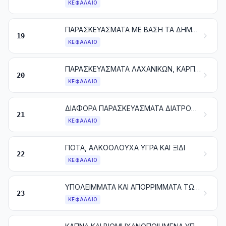
ΚΕΦΆΛΑΙΟ
ΠΑΡΑΣΚΕΥΑΣΜΑΤΑ ΜΕ ΒΑΣΗ ΤΑ ΔΗΜΗΤΡΙΑΚΑ, ΤΑ ΑΛΕΥΡΙΑ, ΤΑ ΑΜΥΛΑ ΚΑΘΕ ΕΙΔΟΥΣ Ή ΤΟ ΓΑΛΑ. ΕΙΔΗ ΖΑΧΑΡΟΠΛΑΣΤΙΚΗΣ
19
ΚΕΦΆΛΑΙΟ
ΠΑΡΑΣΚΕΥΑΣΜΑΤΑ ΛΑΧΑΝΙΚΩΝ, ΚΑΡΠΩΝ ΚΑΙ ΦΡΟΥΤΩΝ Ή ΑΛΛΩΝ ΜΕΡΩΝ ΦΥΤΩΝ
20
ΚΕΦΆΛΑΙΟ
ΔΙΑΦΟΡΑ ΠΑΡΑΣΚΕΥΑΣΜΑΤΑ ΔΙΑΤΡΟΦΗΣ
21
ΚΕΦΆΛΑΙΟ
ΠΟΤΑ, ΑΛΚΟΟΛΟΥΧΑ ΥΓΡΑ ΚΑΙ ΞΙΔΙ
22
ΚΕΦΆΛΑΙΟ
ΥΠΟΛΕΙΜΜΑΤΑ ΚΑΙ ΑΠΟΡΡΙΜΜΑΤΑ ΤΩΝ ΒΙΟΜΗΧΑΝΙΩΝ ΕΙΔΩΝ ΔΙΑΤΡΟΦΗΣ. ΤΡΟΦΕΣ ΠΑΡΑΣΚΕΥΑΣΜΕΝΕΣ ΓΙΑ ΖΩΑ
23
ΚΕΦΆΛΑΙΟ