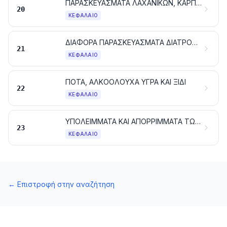
ΠΑΡΑΣΚΕΥΑΣΜΑΤΑ ΛΑΧΑΝΙΚΩΝ, ΚΑΡΠΩΝ ΚΑΙ ΦΡΟΥΤΩΝ Ή ΑΛΛΩΝ ΜΕΡΩΝ ΦΥΤΩΝ
20
ΚΕΦΆΛΑΙΟ
ΔΙΑΦΟΡΑ ΠΑΡΑΣΚΕΥΑΣΜΑΤΑ ΔΙΑΤΡΟΦΗΣ
21
ΚΕΦΆΛΑΙΟ
ΠΟΤΑ, ΑΛΚΟΟΛΟΥΧΑ ΥΓΡΑ ΚΑΙ ΞΙΔΙ
22
ΚΕΦΆΛΑΙΟ
ΥΠΟΛΕΙΜΜΑΤΑ ΚΑΙ ΑΠΟΡΡΙΜΜΑΤΑ ΤΩΝ ΒΙΟΜΗΧΑΝΙΩΝ ΕΙΔΩΝ ΔΙΑΤΡΟΦΗΣ. ΤΡΟΦΕΣ ΠΑΡΑΣΚΕΥΑΣΜΕΝΕΣ ΓΙΑ ΖΩΑ
23
ΚΕΦΆΛΑΙΟ
←
Επιστροφή στην αναζήτηση