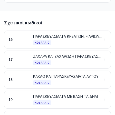
Σχετικοί κωδικοί
ΠΑΡΑΣΚΕΥΑΣΜΑΤΑ ΚΡΕΑΤΩΝ, ΨΑΡΙΩΝ Ή ΜΑΛΑΚΟΣΤΡΑΚΩΝ, ΜΑΛΑΚΙΩΝ Ή ΑΛΛΩΝ ΑΣΠΟΝΔΥΛΩΝ ΥΔΡΟΒΙΩΝ Ή ΕΝΤΟΜΩΝ
16
ΚΕΦΆΛΑΙΟ
ΖΑΧΑΡΑ ΚΑΙ ΖΑΧΑΡΩΔΗ ΠΑΡΑΣΚΕΥΑΣΜΑΤΑ
17
ΚΕΦΆΛΑΙΟ
ΚΑΚΑΟ ΚΑΙ ΠΑΡΑΣΚΕΥΑΣΜΑΤΑ ΑΥΤΟΥ
18
ΚΕΦΆΛΑΙΟ
ΠΑΡΑΣΚΕΥΑΣΜΑΤΑ ΜΕ ΒΑΣΗ ΤΑ ΔΗΜΗΤΡΙΑΚΑ, ΤΑ ΑΛΕΥΡΙΑ, ΤΑ ΑΜΥΛΑ ΚΑΘΕ ΕΙΔΟΥΣ Ή ΤΟ ΓΑΛΑ. ΕΙΔΗ ΖΑΧΑΡΟΠΛΑΣΤΙΚΗΣ
19
ΚΕΦΆΛΑΙΟ