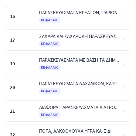
ΠΑΡΑΣΚΕΥΑΣΜΑΤΑ ΚΡΕΑΤΩΝ, ΨΑΡΙΩΝ Ή ΜΑΛΑΚΟΣΤΡΑΚΩΝ, ΜΑΛΑΚΙΩΝ Ή ΑΛΛΩΝ ΑΣΠΟΝΔΥΛΩΝ ΥΔΡΟΒΙΩΝ Ή ΕΝΤΟΜΩΝ
16
ΚΕΦΆΛΑΙΟ
ΖΑΧΑΡΑ ΚΑΙ ΖΑΧΑΡΩΔΗ ΠΑΡΑΣΚΕΥΑΣΜΑΤΑ
17
ΚΕΦΆΛΑΙΟ
ΠΑΡΑΣΚΕΥΑΣΜΑΤΑ ΜΕ ΒΑΣΗ ΤΑ ΔΗΜΗΤΡΙΑΚΑ, ΤΑ ΑΛΕΥΡΙΑ, ΤΑ ΑΜΥΛΑ ΚΑΘΕ ΕΙΔΟΥΣ Ή ΤΟ ΓΑΛΑ. ΕΙΔΗ ΖΑΧΑΡΟΠΛΑΣΤΙΚΗΣ
19
ΚΕΦΆΛΑΙΟ
ΠΑΡΑΣΚΕΥΑΣΜΑΤΑ ΛΑΧΑΝΙΚΩΝ, ΚΑΡΠΩΝ ΚΑΙ ΦΡΟΥΤΩΝ Ή ΑΛΛΩΝ ΜΕΡΩΝ ΦΥΤΩΝ
20
ΚΕΦΆΛΑΙΟ
ΔΙΑΦΟΡΑ ΠΑΡΑΣΚΕΥΑΣΜΑΤΑ ΔΙΑΤΡΟΦΗΣ
21
ΚΕΦΆΛΑΙΟ
ΠΟΤΑ, ΑΛΚΟΟΛΟΥΧΑ ΥΓΡΑ ΚΑΙ ΞΙΔΙ
22