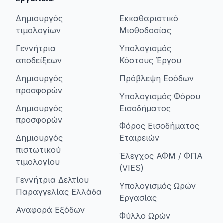
Δημιουργός
Εκκαθαριστικό
τιμολογίων
Μισθοδοσίας
Γεννήτρια
Υπολογισμός
αποδείξεων
Κόστους Έργου
Δημιουργός
Πρόβλεψη Εσόδων
προσφορών
Υπολογισμός Φόρου
Δημιουργός
Εισοδήματος
προσφορών
Φόρος Εισοδήματος
Δημιουργός
Εταιρειών
πιστωτικού
Έλεγχος ΑΦΜ / ΦΠΑ
τιμολογίου
(VIES)
Γεννήτρια Δελτίου
Υπολογισμός Ωρών
Παραγγελίας Ελλάδα
Εργασίας
Αναφορά Εξόδων
Φύλλο Ωρών