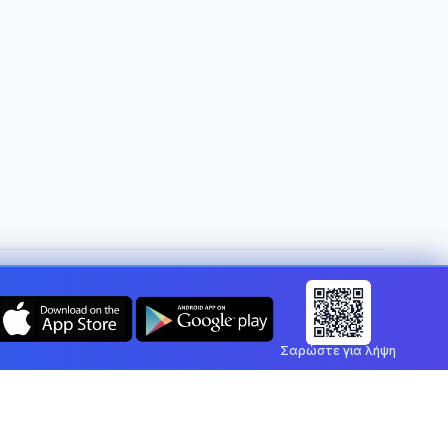
Αλλαγή χώρας:
Greece
Σαρώστε για λήψη