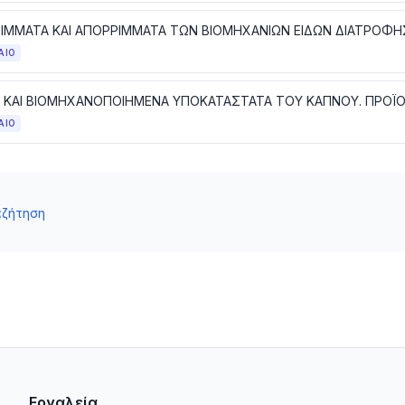
ΑΙΟ
ΑΙΟ
αζήτηση
Εργαλεία