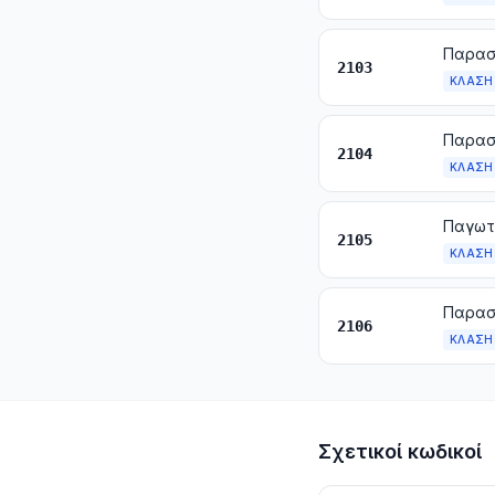
2103
ΚΛΆΣΗ
2104
ΚΛΆΣΗ
Παγωτά
2105
ΚΛΆΣΗ
2106
ΚΛΆΣΗ
Σχετικοί κωδικοί