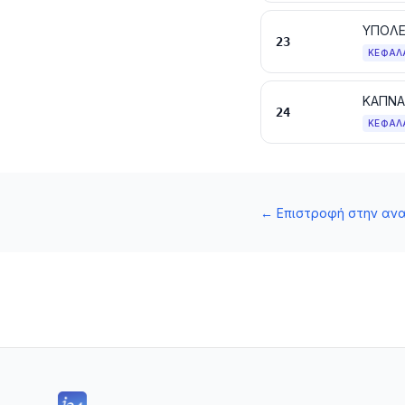
23
ΚΕΦΆΛ
24
ΚΕΦΆΛ
←
Επιστροφή στην αν