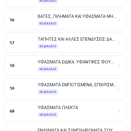
ΚΕΦΆΛΑΙΟ
ΒΑΤΕΣ, ΠΙΛΗΜΑΤΑ ΚΑΙ ΥΦΑΣΜΑΤΑ ΜΗ ΥΦΑΣΜΕΝΑ. ΝΗΜΑΤΑ ΕΙΔΙΚΑ. ΣΠΑΓΚΟΙ, ΣΧΟΙΝΙΑ ΚΑΙ ΧΟΝΤΡΑ ΣΧΟΙΝΙΑ. ΕΙΔΗ ΣΧΟΙΝΟΠΟΙΙΑΣ
56
ΚΕΦΆΛΑΙΟ
ΤΑΠΗΤΕΣ ΚΑΙ ΑΛΛΕΣ ΕΠΕΝΔΥΣΕΙΣ ΔΑΠΕΔΟΥ ΑΠΟ ΥΦΑΝΤΙΚΕΣ ΥΛΕΣ
57
ΚΕΦΆΛΑΙΟ
ΥΦΑΣΜΑΤΑ ΕΙΔΙΚΑ. ΥΦΑΝΤΙΚΕΣ ΦΟΥΝΤΩΤΕΣ ΕΠΙΦΑΝΕΙΕΣ. ΔΑΝΤΕΛΕΣ. ΕΙΔΗ ΕΠΙΣΤΡΩΣΗΣ. ΕΙΔΗ ΤΑΙΝΙΟΠΛΕΚΤΙΚΗΣ. ΚΕΝΤΗΜΑΤΑ
58
ΚΕΦΆΛΑΙΟ
ΥΦΑΣΜΑΤΑ ΕΜΠΟΤΙΣΜΕΝΑ, ΕΠΙΧΡΙΣΜΕΝΑ, ΕΠΙΚΑΛΥΜΜΕΝΑ Ή ΜΕ ΑΠΑΝΩΤΕΣ ΣΤΡΩΣΕΙΣ. ΕΙΔΗ ΓΙΑ ΤΕΧΝΙΚΕΣ ΧΡΗΣΕΙΣ ΑΠΟ ΥΦΑΝΤΙΚΕΣ ΥΛΕΣ
59
ΚΕΦΆΛΑΙΟ
ΥΦΑΣΜΑΤΑ ΠΛΕΚΤΑ
60
ΚΕΦΆΛΑΙΟ
ΕΝΔΥΜΑΤΑ ΚΑΙ ΣΥΜΠΛΗΡΩΜΑΤΑ ΤΟΥ ΕΝΔΥΜΑΤΟΣ, ΠΛΕΚΤΑ