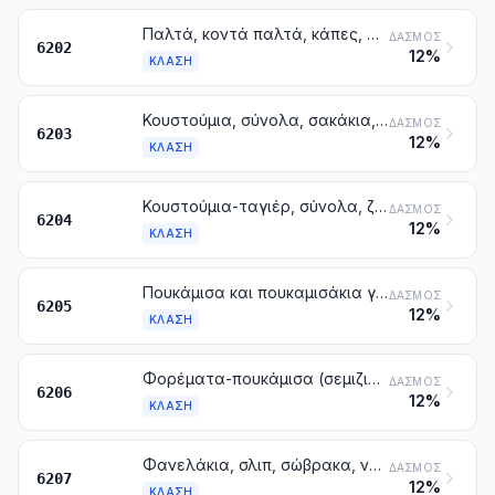
Παλτά, κοντά παλτά, κάπες, άνορακ, μπλουζόν και παρόμοια είδη, για γυναίκες ή κορίτσια, με εξαίρεση τα είδη της κλάσης 6204
ΔΑΣΜΌΣ
6202
12%
ΚΛΆΣΗ
Κουστούμια, σύνολα, σακάκια, παντελόνια, φόρμες με τιράντες (σαλοπέτ), κοντά παντελόνια που καλύπτουν και το γόνατο και παντελόνια κοντά (σορτς) (άλλα από εκείνα για το μπάνιο), για άντρες ή αγόρια
ΔΑΣΜΌΣ
6203
12%
ΚΛΆΣΗ
Κουστούμια-ταγιέρ, σύνολα, ζακέτες, φορέματα, φούστες, φούστες-παντελόνια (ζιπ-κιλότ), παντελόνια, φόρμες με τιράντες (σαλοπέτ), κοντά παντελόνια που καλύπτουν και το γόνατο και παντελόνια κοντά (σορτς) (άλλα από εκείνα για το μπάνιο), για γυναίκες ή κορίτσια
ΔΑΣΜΌΣ
6204
12%
ΚΛΆΣΗ
Πουκάμισα και πουκαμισάκια για άντρες ή αγόρια
ΔΑΣΜΌΣ
6205
12%
ΚΛΆΣΗ
Φορέματα-πουκάμισα (σεμιζιέ), μπλούζες, μπλούζες-πουκάμισα και πουκαμισάκια για γυναίκες ή κορίτσια
ΔΑΣΜΌΣ
6206
12%
ΚΛΆΣΗ
Φανελάκια, σλιπ, σώβρακα, νυχτικά, πιτζάμες, ρόμπες λουτρού, ρόμπες δωματίου και παρόμοια είδη, για άντρες ή αγόρια
ΔΑΣΜΌΣ
6207
12%
ΚΛΆΣΗ