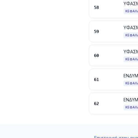
58
ΚΕΦΆΛ
59
ΚΕΦΆΛ
ΥΦΑΣΜ
60
ΚΕΦΆΛ
ΕΝΔΥΜ
61
ΚΕΦΆΛ
ΕΝΔΥΜ
62
ΚΕΦΆΛ
←
Επιστροφή στην αν