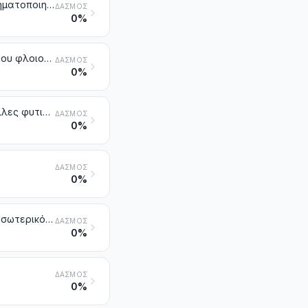
Καννάβι (Cannabis sativa L.) ακατέργαστο ή κατεργασμένο, αλλά όχι νηματοποιημένο. Στουπιά και απορρίμματα από καννάβι (στα οποία περιλαμβάνονται και τα απορρίμματα από νήματα και τα ξεφτίδια)
ΔΑΣΜΌΣ
0%
Γιούτα και άλλες υφαντικές ίνες που προέρχονται από το εσωτερικό του φλοιού (βίβλος) ορισμένης κατηγορίας φυτών (με εξαίρεση το λινάρι, το καννάβι και το ραμί), ακατέργαστες ή κατεργασμένες, αλλά όχι νηματοποιημένες. Στουπιά και απορρίμματα από αυτές τις ίνες (στα οποία περιλαμβάνονται και τα απορρίμματα από νήματα και τα ξεφτίδια)
ΔΑΣΜΌΣ
0%
Κοκοφοίνικας, αβάκα (καννάβι Μανίλας ή Musa textilis Nee), ραμί και άλλες φυτικές υφαντικές ίνες που δεν κατονομάζονται ούτε περιλαμβάνονται αλλού, ακατέργαστες ή κατεργασμένες, αλλά όχι νηματοποιημένες. Στουπιά και απορρίμματα από τις ίνες αυτές (στα οποία περιλαμβάνονται και τα απορρίμματα από νήματα και τα ξεφτίδια)
ΔΑΣΜΌΣ
0%
ΔΑΣΜΌΣ
0%
Νήματα από γιούτα ή άλλες υφαντικές ίνες που προέρχονται από το εσωτερικό του φλοιού (βίβλος) ορισμένης κατηγορίας φυτών της κλάσης 5303
ΔΑΣΜΌΣ
0%
ΔΑΣΜΌΣ
0%