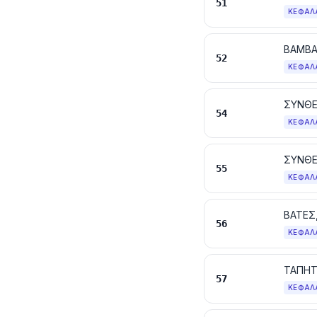
51
ΚΕΦΆΛ
ΒΑΜΒΑ
52
ΚΕΦΆΛ
54
ΚΕΦΆΛ
ΣΥΝΘΕ
55
ΚΕΦΆΛ
56
ΚΕΦΆΛ
ΤΑΠΗΤ
57
ΚΕΦΆΛ