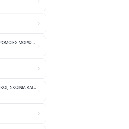
ΣΥΝΘΕΤΙΚΕΣ Ή ΤΕΧΝΗΤΕΣ ΙΝΕΣ, ΣΥΝΕΧΕΙΣ. ΣΥΝΕΧΕΙΣ ΛΟΥΡΙΔΕΣ ΚΑΙ ΠΑΡΟΜΟΙΕΣ ΜΟΡΦΕΣ, ΑΠΟ ΣΥΝΘΕΤΙΚΕΣ Ή ΤΕΧΝΗΤΕΣ ΥΦΑΝΤΙΚΕΣ ΥΛΕΣ
ΒΑΤΕΣ, ΠΙΛΗΜΑΤΑ ΚΑΙ ΥΦΑΣΜΑΤΑ ΜΗ ΥΦΑΣΜΕΝΑ. ΝΗΜΑΤΑ ΕΙΔΙΚΑ. ΣΠΑΓΚΟΙ, ΣΧΟΙΝΙΑ ΚΑΙ ΧΟΝΤΡΑ ΣΧΟΙΝΙΑ. ΕΙΔΗ ΣΧΟΙΝΟΠΟΙΙΑΣ