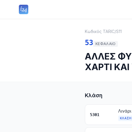
Κωδικός TARIC
/
S11
53
ΚΕΦΆΛΑΙΟ
ΑΛΛΕΣ ΦΥ
ΧΑΡΤΙ ΚΑ
Κλάση
5301
ΚΛΆΣΗ