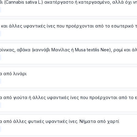
α από λινάρι
 από άλλες φυτικές υφαντικές ίνες. Νήματα από χαρτί