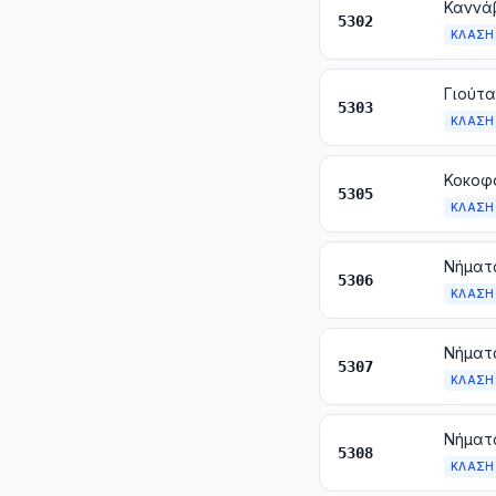
5302
ΚΛΆΣΗ
5303
ΚΛΆΣΗ
5305
ΚΛΆΣΗ
Νήματ
5306
ΚΛΆΣΗ
5307
ΚΛΆΣΗ
Νήματα
5308
ΚΛΆΣΗ