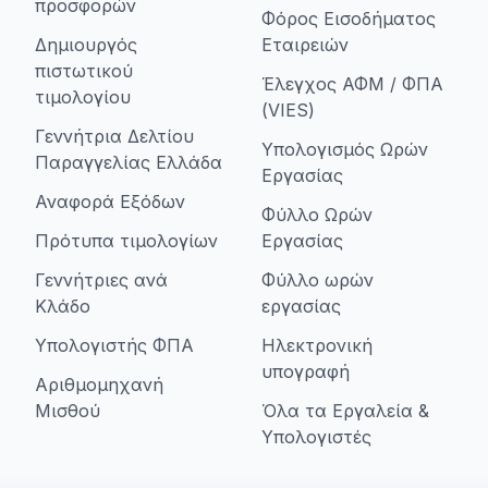
προσφορών
Φόρος Εισοδήματος
Δημιουργός
Εταιρειών
πιστωτικού
Έλεγχος ΑΦΜ / ΦΠΑ
τιμολογίου
(VIES)
Γεννήτρια Δελτίου
Υπολογισμός Ωρών
Παραγγελίας Ελλάδα
Εργασίας
Αναφορά Εξόδων
Φύλλο Ωρών
Πρότυπα τιμολογίων
Εργασίας
Γεννήτριες ανά
Φύλλο ωρών
Κλάδο
εργασίας
Υπολογιστής ΦΠΑ
Ηλεκτρονική
υπογραφή
Αριθμομηχανή
Μισθού
Όλα τα Εργαλεία &
Υπολογιστές