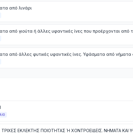
ατα από λινάρι
ατα από άλλες φυτικές υφαντικές ίνες. Υφάσματα από νήματα 
Ι
ΑΙΟ