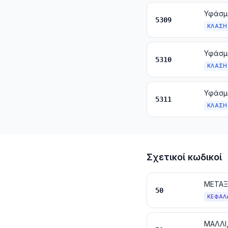
Υφάσμ
5309
ΚΛΆΣΗ
5310
ΚΛΆΣΗ
Υφάσμ
5311
ΚΛΆΣΗ
Σχετικοί κωδικοί
ΜΕΤΑΞ
50
ΚΕΦΆΛ