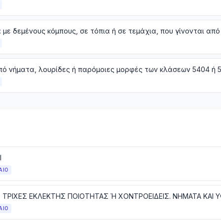
Ι
ΑΙΟ
ΑΙΟ