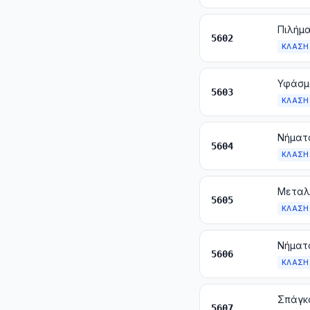
5602
ΚΛΆΣΗ
5603
ΚΛΆΣΗ
5604
ΚΛΆΣΗ
5605
ΚΛΆΣΗ
5606
ΚΛΆΣΗ
5607