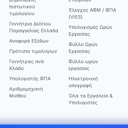
πιστωτικού
Έλεγχος ΑΦΜ / ΦΠΑ
τιμολογίου
(VIES)
Γεννήτρια Δελτίου
Υπολογισμός Ωρών
Παραγγελίας Ελλάδα
Εργασίας
Αναφορά Εξόδων
Φύλλο Ωρών
Πρότυπα τιμολογίων
Εργασίας
Γεννήτριες ανά
Φύλλο ωρών
Κλάδο
εργασίας
Υπολογιστής ΦΠΑ
Ηλεκτρονική
υπογραφή
Αριθμομηχανή
Μισθού
Όλα τα Εργαλεία &
Υπολογιστές