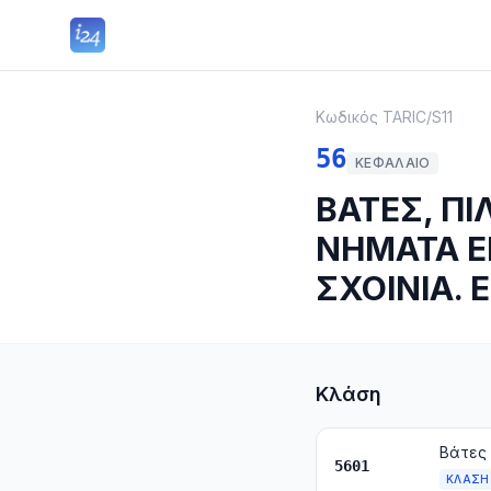
Κωδικός TARIC
/
S11
56
ΚΕΦΆΛΑΙΟ
ΒΑΤΕΣ, Π
ΝΗΜΑΤΑ ΕΙ
ΣΧΟΙΝΙΑ. 
Κλάση
5601
ΚΛΆΣΗ