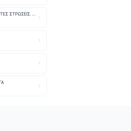
ΥΦΑΣΜΑΤΑ ΕΜΠΟΤΙΣΜΕΝΑ, ΕΠΙΧΡΙΣΜΕΝΑ, ΕΠΙΚΑΛΥΜΜΕΝΑ Ή ΜΕ ΑΠΑΝΩΤΕΣ ΣΤΡΩΣΕΙΣ. ΕΙΔΗ ΓΙΑ ΤΕΧΝΙΚΕΣ ΧΡΗΣΕΙΣ ΑΠΟ ΥΦΑΝΤΙΚΕΣ ΥΛΕΣ
ΤΑ