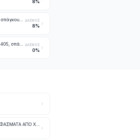
8%
Δίχτυα με δεμένους κόμπους, σε τόπια ή σε τεμάχια, που γίνονται από σπάγκους, σχοινιά ή χοντρά σχοινιά. Δίχτυα έτοιμα για την αλιεία και άλλα δίχτυα έτοιμα, από υφαντικές ύλες
ΔΑΣΜΌΣ
8%
Είδη από νήματα, λουρίδες ή παρόμοιες μορφές των κλάσεων 5404 ή 5405, σπάγκοι, σχοινιά ή χοντρά σχοινιά, που δεν κατονομάζονται ούτε περιλαμβάνονται αλλού
ΔΑΣΜΌΣ
0%
ΜΑΛΛΙ, ΤΡΙΧΕΣ ΕΚΛΕΚΤΗΣ ΠΟΙΟΤΗΤΑΣ Ή ΧΟΝΤΡΟΕΙΔΕΙΣ. ΝΗΜΑΤΑ ΚΑΙ ΥΦΑΣΜΑΤΑ ΑΠΟ ΧΟΝΤΡΟΤΡΙΧΕΣ