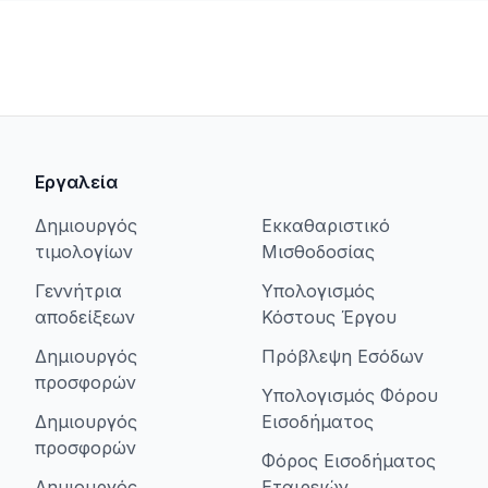
Εργαλεία
Δημιουργός
Εκκαθαριστικό
τιμολογίων
Μισθοδοσίας
Γεννήτρια
Υπολογισμός
αποδείξεων
Κόστους Έργου
Δημιουργός
Πρόβλεψη Εσόδων
προσφορών
Υπολογισμός Φόρου
Δημιουργός
Εισοδήματος
προσφορών
Φόρος Εισοδήματος
Δημιουργός
Εταιρειών