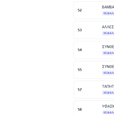
ΒΑΜΒΑ
52
ΚΕΦΆΛ
53
ΚΕΦΆΛ
54
ΚΕΦΆΛ
ΣΥΝΘΕ
55
ΚΕΦΆΛ
ΤΑΠΗΤ
57
ΚΕΦΆΛ
58
ΚΕΦΆΛ