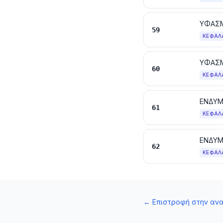
59
ΚΕΦΆΛ
ΥΦΑΣΜ
60
ΚΕΦΆΛ
ΕΝΔΥΜ
61
ΚΕΦΆΛ
ΕΝΔΥΜ
62
ΚΕΦΆΛ
←
Επιστροφή στην αν