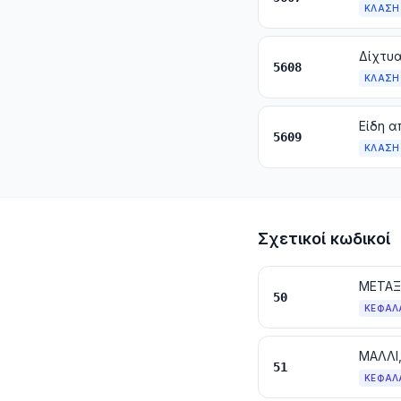
ΚΛΆΣΗ
5608
ΚΛΆΣΗ
5609
ΚΛΆΣΗ
Σχετικοί κωδικοί
ΜΕΤΑΞ
50
ΚΕΦΆΛ
51
ΚΕΦΆΛ