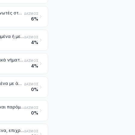
Πιλήματα, έστω και εμποτισμένα, επιχρισμένα, επικαλυμμένα ή με απανωτές στρώσεις
ΔΑΣΜΌΣ
6%
Υφάσματα μη υφασμένα, έστω και εμποτισμένα, επιχρισμένα, επικαλυμμένα ή με απανωτές στρώσεις
ΔΑΣΜΌΣ
4%
Νήματα και σχοινιά από καουτσούκ, επικαλυμμένα με υφαντικά. Υφαντικά νήματα, λουρίδες και παρόμοιες μορφές των κλάσεων 5404 ή 5405, εμποτισμένα, επιχρισμένα, επικαλυμμένα ή επενδυμένα με καουτσούκ ή πλαστική ύλη
ΔΑΣΜΌΣ
4%
Μεταλλικές κλωστές και νήματα επιμεταλλωμένα, έστω και περιτυλιγμένα με άλλα νήματα από υφαντικές ίνες, που αποτελούνται από υφαντικά νήματα, λουρίδες ή παρόμοιες μορφές των κλάσεων 5404 ή 5405, συνδυασμένα με μέταλλο με μορφή νημάτων, λουρίδων ή σκόνης ή επικαλυμμένα με μέταλλο
ΔΑΣΜΌΣ
0%
Νήματα περιτυλιγμένα με άλλα νήματα από υφαντικές ίνες, λουρίδες και παρόμοιες μορφές των κλάσεων 5404 ή 5405 περιτυλιγμένα με νήματα από υφαντικές ίνες, άλλα από εκείνα της κλάσης 5605 και άλλα από τα νήματα από χοντρότριχες χαίτης και ουράς μονόπλων ή βοοειδών περιτυλιγμένα με άλλα νήματα από υφαντικές ίνες. Νήματα σενίλλης. Νήματα με την ονομασία «αλυσιδίτσα»
ΔΑΣΜΌΣ
0%
Σπάγκοι, σχοινιά και χοντρά σχοινιά, πλεκτά ή όχι, έστω και εμποτισμένα, επιχρισμένα, επικαλυμμένα ή επενδυμένα με καουτσούκ ή πλαστική ύλη
ΔΑΣΜΌΣ