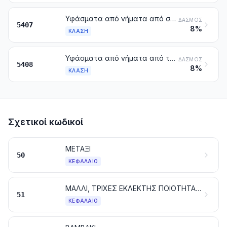
Υφάσματα από νήματα από συνθετικές ίνες συνεχείς, στα οποία περιλαμβάνονται και τα υφάσματα που κατασκευάζονται από τα προϊόντα της κλάσης 5404
ΔΑΣΜΌΣ
5407
8%
ΚΛΆΣΗ
Υφάσματα από νήματα από τεχνητές ίνες συνεχείς, στα οποία περιλαμβάνονται και τα υφάσματα που κατασκευάζονται από προϊόντα της κλάσης 5405
ΔΑΣΜΌΣ
5408
8%
ΚΛΆΣΗ
Σχετικοί κωδικοί
ΜΕΤΑΞΙ
50
ΚΕΦΆΛΑΙΟ
ΜΑΛΛΙ, ΤΡΙΧΕΣ ΕΚΛΕΚΤΗΣ ΠΟΙΟΤΗΤΑΣ Ή ΧΟΝΤΡΟΕΙΔΕΙΣ. ΝΗΜΑΤΑ ΚΑΙ ΥΦΑΣΜΑΤΑ ΑΠΟ ΧΟΝΤΡΟΤΡΙΧΕΣ
51
ΚΕΦΆΛΑΙΟ