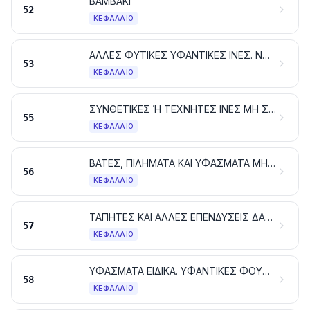
ΒΑΜΒΑΚΙ
52
ΚΕΦΆΛΑΙΟ
ΑΛΛΕΣ ΦΥΤΙΚΕΣ ΥΦΑΝΤΙΚΕΣ ΙΝΕΣ. ΝΗΜΑΤΑ ΑΠΟ ΧΑΡΤΙ ΚΑΙ ΥΦΑΣΜΑΤΑ ΑΠΟ ΝΗΜΑΤΑ ΑΠΟ ΧΑΡΤΙ
53
ΚΕΦΆΛΑΙΟ
ΣΥΝΘΕΤΙΚΕΣ Ή ΤΕΧΝΗΤΕΣ ΙΝΕΣ ΜΗ ΣΥΝΕΧΕΙΣ
55
ΚΕΦΆΛΑΙΟ
ΒΑΤΕΣ, ΠΙΛΗΜΑΤΑ ΚΑΙ ΥΦΑΣΜΑΤΑ ΜΗ ΥΦΑΣΜΕΝΑ. ΝΗΜΑΤΑ ΕΙΔΙΚΑ. ΣΠΑΓΚΟΙ, ΣΧΟΙΝΙΑ ΚΑΙ ΧΟΝΤΡΑ ΣΧΟΙΝΙΑ. ΕΙΔΗ ΣΧΟΙΝΟΠΟΙΙΑΣ
56
ΚΕΦΆΛΑΙΟ
ΤΑΠΗΤΕΣ ΚΑΙ ΑΛΛΕΣ ΕΠΕΝΔΥΣΕΙΣ ΔΑΠΕΔΟΥ ΑΠΟ ΥΦΑΝΤΙΚΕΣ ΥΛΕΣ
57
ΚΕΦΆΛΑΙΟ
ΥΦΑΣΜΑΤΑ ΕΙΔΙΚΑ. ΥΦΑΝΤΙΚΕΣ ΦΟΥΝΤΩΤΕΣ ΕΠΙΦΑΝΕΙΕΣ. ΔΑΝΤΕΛΕΣ. ΕΙΔΗ ΕΠΙΣΤΡΩΣΗΣ. ΕΙΔΗ ΤΑΙΝΙΟΠΛΕΚΤΙΚΗΣ. ΚΕΝΤΗΜΑΤΑ
58
ΚΕΦΆΛΑΙΟ