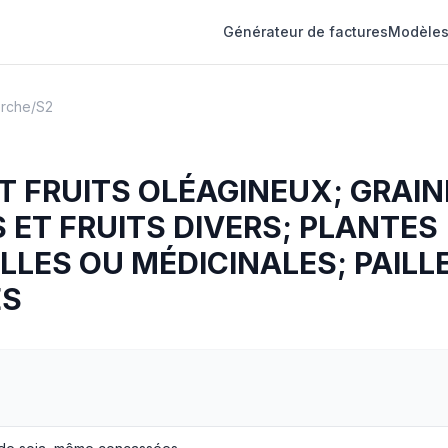
Générateur de factures
Modèles
erche
/
S2
T FRUITS OLÉAGINEUX; GRAIN
ET FRUITS DIVERS; PLANTES
LLES OU MÉDICINALES; PAILL
ES