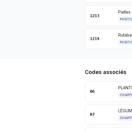
1213
POSITI
1214
POSITI
Codes associés
PLANT
06
CHAPI
LÉGUM
07
CHAPI