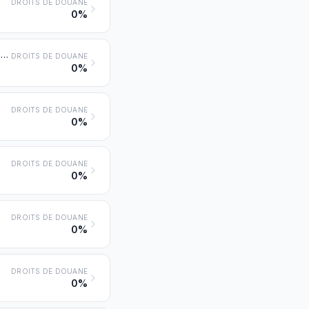
DROITS DE DOUANE
0%
Arachides non grillées ni autrement cuites, même décortiquées ou concassées
DROITS DE DOUANE
0%
DROITS DE DOUANE
0%
DROITS DE DOUANE
0%
DROITS DE DOUANE
0%
DROITS DE DOUANE
0%