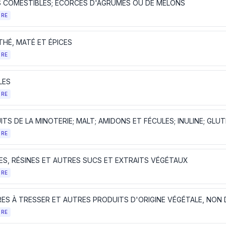
S COMESTIBLES; ÉCORCES D'AGRUMES OU DE MELONS
TRE
THÉ, MATÉ ET ÉPICES
TRE
LES
TRE
TS DE LA MINOTERIE; MALT; AMIDONS ET FÉCULES; INULINE; GL
TRE
S, RÉSINES ET AUTRES SUCS ET EXTRAITS VÉGÉTAUX
TRE
TRE