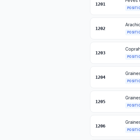
Fèves 
1201
POSITI
1202
POSITI
Copra
1203
POSITI
Graine
1204
POSITI
Graine
1205
POSITI
Graine
1206
POSITI