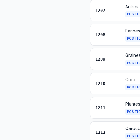
Autres
1207
POSITI
Farines
1208
POSITI
Graine
1209
POSITI
1210
POSITI
1211
POSITI
1212
POSITI