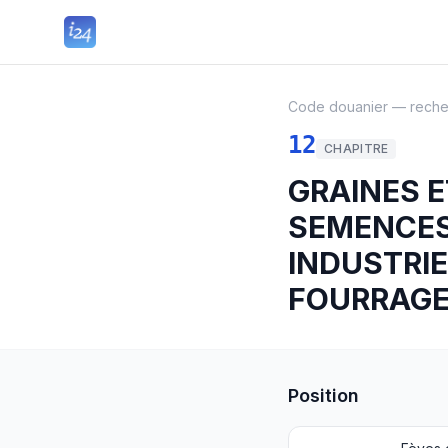
Code douanier — rech
12
CHAPITRE
GRAINES E
SEMENCES 
INDUSTRIE
FOURRAG
Position