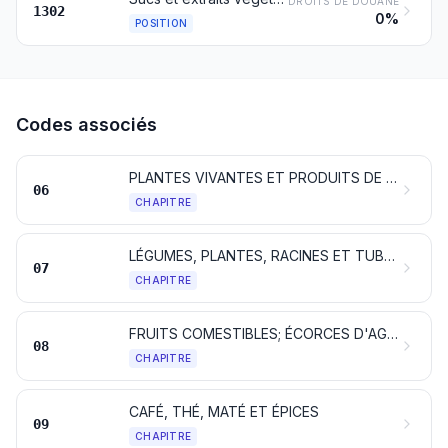
DROITS DE DOUANE
1302
0%
POSITION
Codes associés
PLANTES VIVANTES ET PRODUITS DE LA FLORICULTURE
06
CHAPITRE
LÉGUMES, PLANTES, RACINES ET TUBERCULES ALIMENTAIRES
07
CHAPITRE
FRUITS COMESTIBLES; ÉCORCES D'AGRUMES OU DE MELONS
08
CHAPITRE
CAFÉ, THÉ, MATÉ ET ÉPICES
09
CHAPITRE