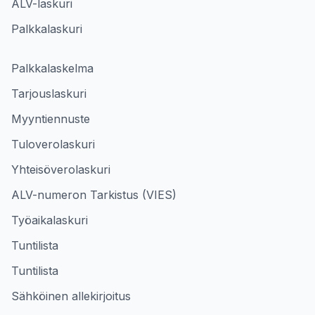
ALV-laskuri
Palkkalaskuri
Palkkalaskelma
Tarjouslaskuri
Myyntiennuste
Tuloverolaskuri
Yhteisöverolaskuri
ALV-numeron Tarkistus (VIES)
Työaikalaskuri
Tuntilista
Tuntilista
Sähköinen allekirjoitus