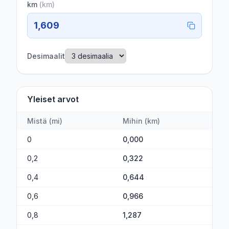
km
(
km
)
1,609
Desimaalit
Yleiset arvot
Mistä
(
mi
)
Mihin
(
km
)
0
0,000
0,2
0,322
0,4
0,644
0,6
0,966
0,8
1,287