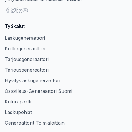
Työkalut
Laskugeneraattori
Kuittingeneraattori
Tarjousgeneraattori
Tarjousgeneraattori
Hyvityslaskugeneraattori
Ostotilaus-Generaattori Suomi
Kuluraportti
Laskupohjat
Generaattorit Toimialoittain