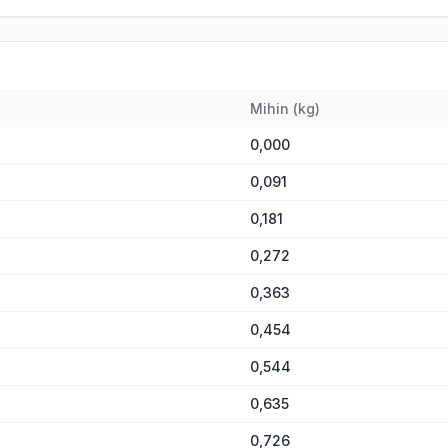
Mihin
(
kg
)
0,000
0,091
0,181
0,272
0,363
0,454
0,544
0,635
0,726