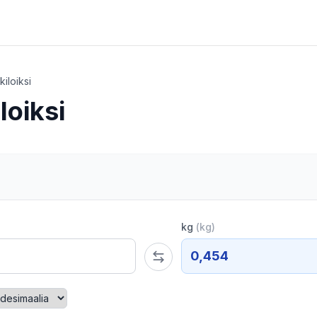
kiloiksi
loiksi
kg
(
kg
)
0,454