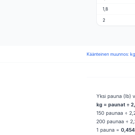
1,8
2
Käänteinen muunnos
:
k
Yksi pauna (lb) 
kg = paunat ÷ 
150 paunaa ÷ 2
200 paunaa ÷ 2
1 pauna =
0,454