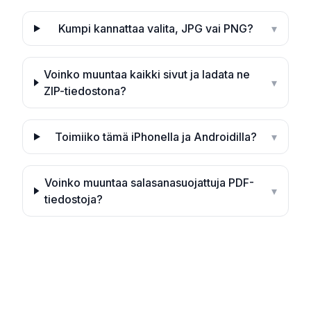
Kumpi kannattaa valita, JPG vai PNG?
▾
Voinko muuntaa kaikki sivut ja ladata ne
▾
ZIP-tiedostona?
Toimiiko tämä iPhonella ja Androidilla?
▾
Voinko muuntaa salasanasuojattuja PDF-
▾
tiedostoja?