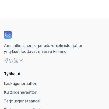
Ammattimainen kirjanpito-ohjelmisto, johon
yritykset luottavat maassa Finland.
Työkalut
Laskugeneraattori
Kuittingeneraattori
Tarjousgeneraattori