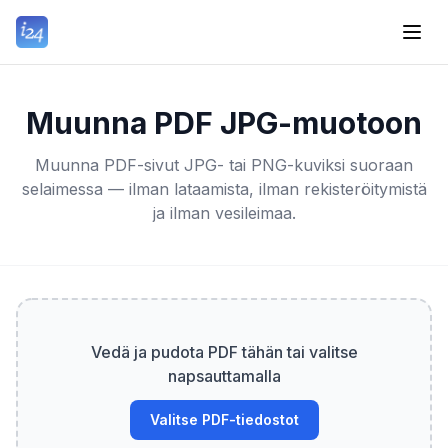
Muunna PDF JPG-muotoon
Muunna PDF-sivut JPG- tai PNG-kuviksi suoraan
selaimessa — ilman lataamista, ilman rekisteröitymistä
ja ilman vesileimaa.
Vedä ja pudota PDF tähän tai valitse
napsauttamalla
Valitse PDF-tiedostot