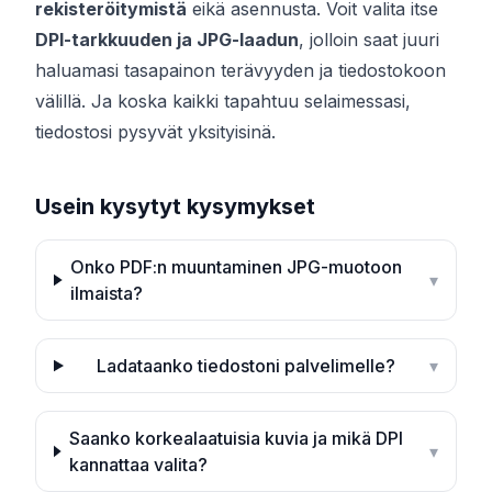
rekisteröitymistä
eikä asennusta. Voit valita itse
DPI-tarkkuuden ja JPG-laadun
, jolloin saat juuri
haluamasi tasapainon terävyyden ja tiedostokoon
välillä. Ja koska kaikki tapahtuu selaimessasi,
tiedostosi pysyvät yksityisinä.
Usein kysytyt kysymykset
Onko PDF:n muuntaminen JPG-muotoon
▾
ilmaista?
Ladataanko tiedostoni palvelimelle?
▾
Saanko korkealaatuisia kuvia ja mikä DPI
▾
kannattaa valita?