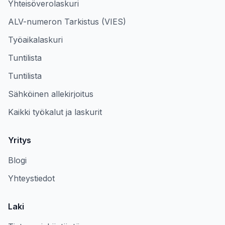
Yhteisöverolaskuri
ALV-numeron Tarkistus (VIES)
Työaikalaskuri
Tuntilista
Tuntilista
Sähköinen allekirjoitus
Kaikki työkalut ja laskurit
Yritys
Blogi
Yhteystiedot
Laki