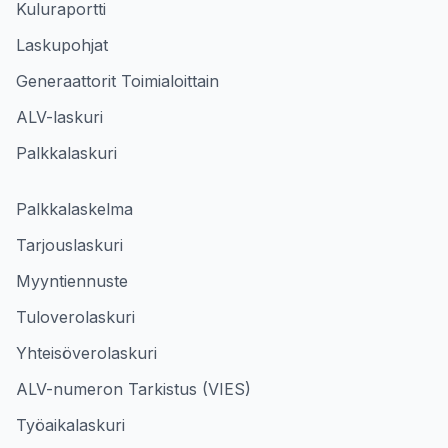
Kuluraportti
Laskupohjat
Generaattorit Toimialoittain
ALV-laskuri
Palkkalaskuri
Palkkalaskelma
Tarjouslaskuri
Myyntiennuste
Tuloverolaskuri
Yhteisöverolaskuri
ALV-numeron Tarkistus (VIES)
Työaikalaskuri