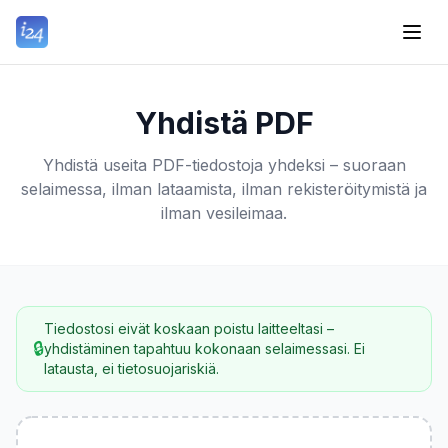
Yhdistä PDF
Yhdistä useita PDF-tiedostoja yhdeksi – suoraan
selaimessa, ilman lataamista, ilman rekisteröitymistä ja
ilman vesileimaa.
Tiedostosi eivät koskaan poistu laitteeltasi –
🔒
yhdistäminen tapahtuu kokonaan selaimessasi. Ei
latausta, ei tietosuojariskiä.