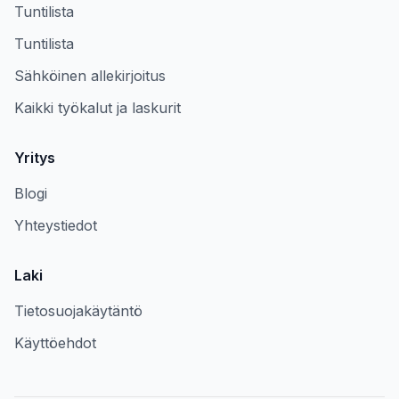
Tuntilista
Tuntilista
Sähköinen allekirjoitus
Kaikki työkalut ja laskurit
Yritys
Blogi
Yhteystiedot
Laki
Tietosuojakäytäntö
Käyttöehdot