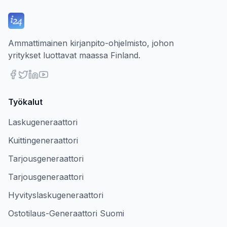
Ammattimainen kirjanpito-ohjelmisto, johon
yritykset luottavat maassa Finland.
Työkalut
Laskugeneraattori
Kuittingeneraattori
Tarjousgeneraattori
Tarjousgeneraattori
Hyvityslaskugeneraattori
Ostotilaus-Generaattori Suomi