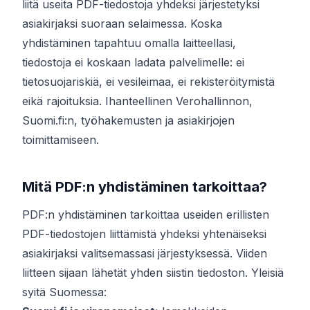
liitä useita PDF-tiedostoja yhdeksi järjestetyksi
asiakirjaksi suoraan selaimessa. Koska
yhdistäminen tapahtuu omalla laitteellasi,
tiedostoja ei koskaan ladata palvelimelle: ei
tietosuojariskiä, ei vesileimaa, ei rekisteröitymistä
eikä rajoituksia. Ihanteellinen Verohallinnon,
Suomi.fi:n, työhakemusten ja asiakirjojen
toimittamiseen.
Mitä PDF:n yhdistäminen tarkoittaa?
PDF:n yhdistäminen tarkoittaa useiden erillisten
PDF-tiedostojen liittämistä yhdeksi yhtenäiseksi
asiakirjaksi valitsemassasi järjestyksessä. Viiden
liitteen sijaan lähetät yhden siistin tiedoston. Yleisiä
syitä Suomessa: