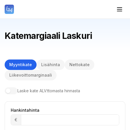
Katemargiaali Laskuri
Myyntikate
Lisähinta
Nettokate
Liikevoittomarginaali
Laske kate ALV:ttomasta hinnasta
Hankintahinta
€