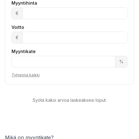
Myyntihinta
€
Voitto
€
Myyntikate
%
Tyhjennä kaikki
Syötä kaksi arvoa laskeaksesi loput.
Mikä on myyntikate?