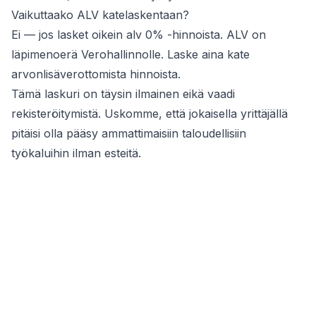
Vaikuttaako ALV katelaskentaan?
Ei — jos lasket oikein alv 0% -hinnoista. ALV on
läpimenoerä Verohallinnolle. Laske aina kate
arvonlisäverottomista hinnoista.
Tämä laskuri on täysin ilmainen eikä vaadi
rekisteröitymistä. Uskomme, että jokaisella yrittäjällä
pitäisi olla pääsy ammattimaisiin taloudellisiin
työkaluihin ilman esteitä.