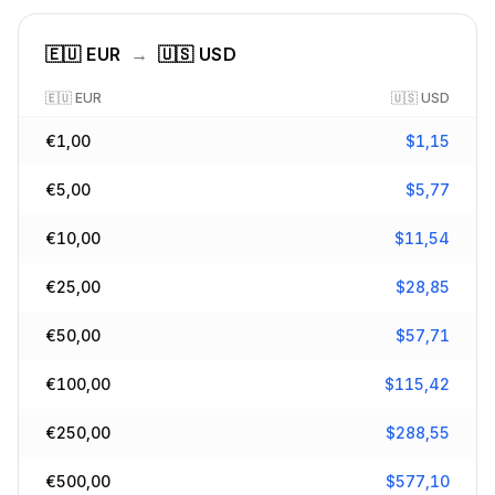
🇪🇺
EUR
→
🇺🇸
USD
🇪🇺
EUR
🇺🇸
USD
€
1,00
$
1,15
€
5,00
$
5,77
€
10,00
$
11,54
€
25,00
$
28,85
€
50,00
$
57,71
€
100,00
$
115,42
€
250,00
$
288,55
€
500,00
$
577,10