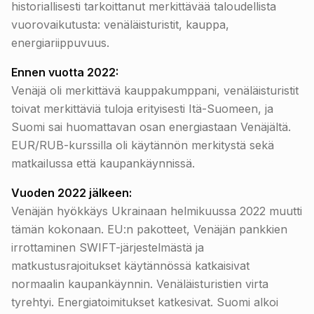
historiallisesti tarkoittanut merkittävää taloudellista
vuorovaikutusta: venäläisturistit, kauppa,
energiariippuvuus.
Ennen vuotta 2022:
Venäjä oli merkittävä kauppakumppani, venäläisturistit
toivat merkittäviä tuloja erityisesti Itä-Suomeen, ja
Suomi sai huomattavan osan energiastaan Venäjältä.
EUR/RUB-kurssilla oli käytännön merkitystä sekä
matkailussa että kaupankäynnissä.
Vuoden 2022 jälkeen:
Venäjän hyökkäys Ukrainaan helmikuussa 2022 muutti
tämän kokonaan. EU:n pakotteet, Venäjän pankkien
irrottaminen SWIFT-järjestelmästä ja
matkustusrajoitukset käytännössä katkaisivat
normaalin kaupankäynnin. Venäläisturistien virta
tyrehtyi. Energiatoimitukset katkesivat. Suomi alkoi