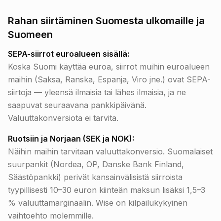
Rahan siirtäminen Suomesta ulkomaille ja
Suomeen
SEPA-siirrot euroalueen sisällä:
Koska Suomi käyttää euroa, siirrot muihin euroalueen
maihin (Saksa, Ranska, Espanja, Viro jne.) ovat SEPA-
siirtoja — yleensä ilmaisia tai lähes ilmaisia, ja ne
saapuvat seuraavana pankkipäivänä.
Valuuttakonversiota ei tarvita.
Ruotsiin ja Norjaan (SEK ja NOK):
Näihin maihin tarvitaan valuuttakonversio. Suomalaiset
suurpankit (Nordea, OP, Danske Bank Finland,
Säästöpankki) perivät kansainvälisistä siirroista
tyypillisesti 10–30 euron kiinteän maksun lisäksi 1,5–3
% valuuttamarginaalin. Wise on kilpailukykyinen
vaihtoehto molemmille.