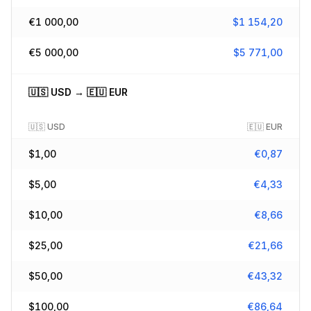
€
1 000,00
$
1 154,20
€
5 000,00
$
5 771,00
🇺🇸
USD
→
🇪🇺
EUR
🇺🇸
USD
🇪🇺
EUR
$
1,00
€
0,87
$
5,00
€
4,33
$
10,00
€
8,66
$
25,00
€
21,66
$
50,00
€
43,32
$
100,00
€
86,64