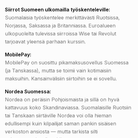
Siirrot Suomeen ulkomailla työskenteleville:
Suomalaisia työskentelee merkittävästi Ruotsissa,
Norjassa, Saksassa ja Britanniassa. Euroalueen
ulkopuolelta tulevissa siirroissa Wise tai Revolut
tarjoavat yleensä parhaan kurssin.
MobilePay:
MobilePay on suosittu pikamaksusovellus Suomessa
(ja Tanskassa), mutta se toimii vain kotimaisiin
maksuihin. Kansainvälisiin siirtoihin se ei sovellu.
Nordea Suomessa:
Nordea on peräisin Pohjoismaista ja sillä on hyvä
kattavuus koko Skandinaviassa. Suomalaisille Ruotsiin
tai Tanskaan siirtäville Nordea voi olla hieman
edullisempi kuin kilpailijat saman pankin sisäisen
verkoston ansiosta — mutta tarkista silti