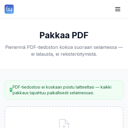
Pakkaa PDF
Pienennä PDF-tiedoston kokoa suoraan selaimessa —
ei latausta, ei rekisteröitymistä.
PDF-tiedostosi ei koskaan poistu laitteeltasi — kaikki
🔒
pakkaus tapahtuu paikallisesti selaimessasi.