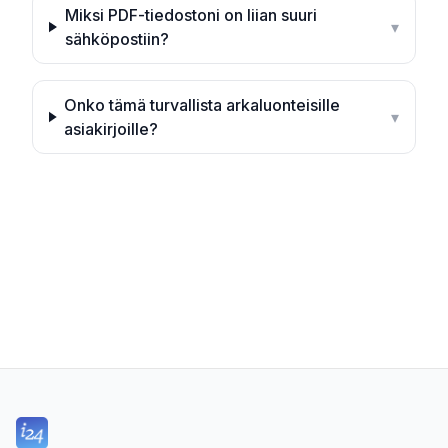
Miksi PDF-tiedostoni on liian suuri
▾
sähköpostiin?
Onko tämä turvallista arkaluonteisille
▾
asiakirjoille?