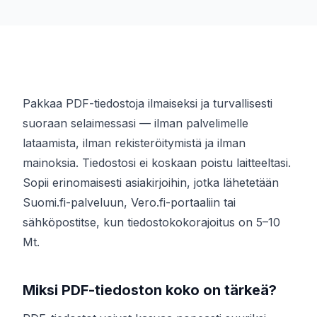
Pakkaa PDF-tiedostoja ilmaiseksi ja turvallisesti
suoraan selaimessasi — ilman palvelimelle
lataamista, ilman rekisteröitymistä ja ilman
mainoksia. Tiedostosi ei koskaan poistu laitteeltasi.
Sopii erinomaisesti asiakirjoihin, jotka lähetetään
Suomi.fi-palveluun, Vero.fi-portaaliin tai
sähköpostitse, kun tiedostokokorajoitus on 5–10
Mt.
Miksi PDF-tiedoston koko on tärkeä?