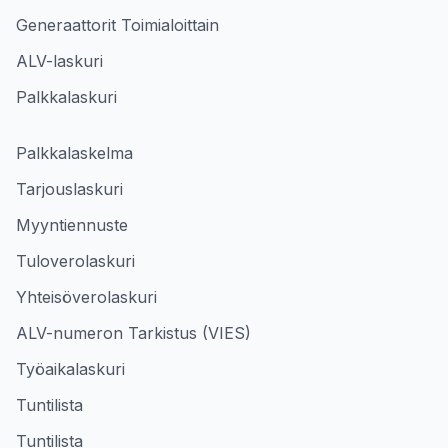
Generaattorit Toimialoittain
ALV-laskuri
Palkkalaskuri
Palkkalaskelma
Tarjouslaskuri
Myyntiennuste
Tuloverolaskuri
Yhteisöverolaskuri
ALV-numeron Tarkistus (VIES)
Työaikalaskuri
Tuntilista
Tuntilista