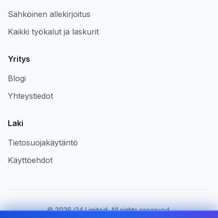
Sähköinen allekirjoitus
Kaikki työkalut ja laskurit
Yritys
Blogi
Yhteystiedot
Laki
Tietosuojakäytäntö
Käyttöehdot
©
2026
i24 Limited. All rights reserved.