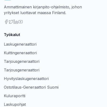
Ammattimainen kirjanpito-ohjelmisto, johon
yritykset luottavat maassa Finland.
Työkalut
Laskugeneraattori
Kuittingeneraattori
Tarjousgeneraattori
Tarjousgeneraattori
Hyvityslaskugeneraattori
Ostotilaus-Generaattori Suomi
Kuluraportti
Laskupohjat