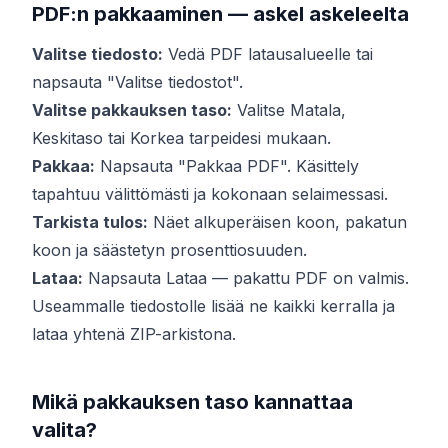
PDF:n pakkaaminen — askel askeleelta
Valitse tiedosto:
Vedä PDF latausalueelle tai
napsauta "Valitse tiedostot".
Valitse pakkauksen taso:
Valitse Matala,
Keskitaso tai Korkea tarpeidesi mukaan.
Pakkaa:
Napsauta "Pakkaa PDF". Käsittely
tapahtuu välittömästi ja kokonaan selaimessasi.
Tarkista tulos:
Näet alkuperäisen koon, pakatun
koon ja säästetyn prosenttiosuuden.
Lataa:
Napsauta Lataa — pakattu PDF on valmis.
Useammalle tiedostolle lisää ne kaikki kerralla ja
lataa yhtenä ZIP-arkistona.
Mikä pakkauksen taso kannattaa
valita?