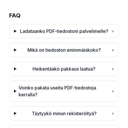
FAQ
Ladataanko PDF-tiedostoni palvelimelle?
▾
Mikä on tiedoston enimmäiskoko?
▾
Heikentääkö pakkaus laatua?
▾
Voinko pakata useita PDF-tiedostoja
▾
kerralla?
Täytyykö minun rekisteröityä?
▾