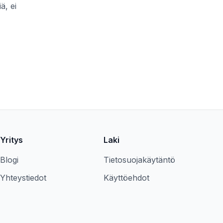
ä, ei
Yritys
Laki
Blogi
Tietosuojakäytäntö
Yhteystiedot
Käyttöehdot