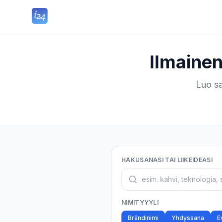
Ilmaine
Luo sa
HAKUSANASI TAI LIIKEIDEASI
NIMITYYYLI
Brändinimi
Yhdyssana
E