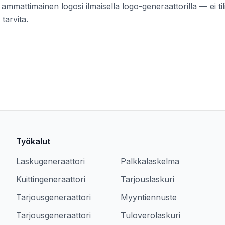
 ammattimainen logosi ilmaisella logo-generaattorilla — ei tili
 tarvita.
Työkalut
Laskugeneraattori
Palkkalaskelma
Kuittingeneraattori
Tarjouslaskuri
Tarjousgeneraattori
Myyntiennuste
Tarjousgeneraattori
Tuloverolaskuri