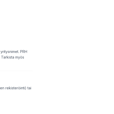
 yritysnimet. PRH
. Tarkista myös
 rekisteröinti) tai