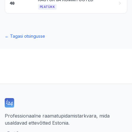
40
PEATÜKK
←
Tagasi otsingusse
Professionaalne raamatupidamistarkvara, mida
usaldavad ettevõtted Estonia.