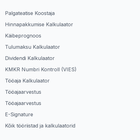
Palgateatise Koostaja
Hinnapakkumise Kalkulaator
Käibeprognoos
Tulumaksu Kalkulaator
Dividendi Kalkulaator
KMKR Numbri Kontroll (VIES)
Tööaja Kalkulaator
Tööajaarvestus
Tööajaarvestus
E-Signature
Kõik tööriistad ja kalkulaatorid