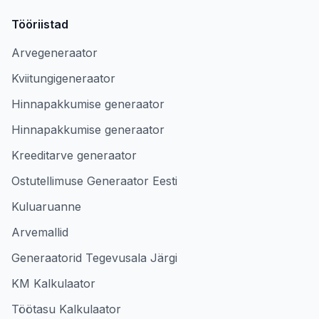
Tööriistad
Arvegeneraator
Kviitungigeneraator
Hinnapakkumise generaator
Hinnapakkumise generaator
Kreeditarve generaator
Ostutellimuse Generaator Eesti
Kuluaruanne
Arvemallid
Generaatorid Tegevusala Järgi
KM Kalkulaator
Töötasu Kalkulaator