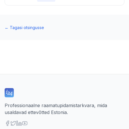
←
Tagasi otsingusse
Professionaalne raamatupidamistarkvara, mida
usaldavad ettevõtted Estonia.