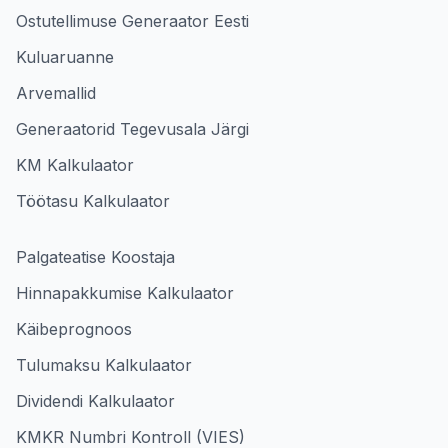
Ostutellimuse Generaator Eesti
Kuluaruanne
Arvemallid
Generaatorid Tegevusala Järgi
KM Kalkulaator
Töötasu Kalkulaator
Palgateatise Koostaja
Hinnapakkumise Kalkulaator
Käibeprognoos
Tulumaksu Kalkulaator
Dividendi Kalkulaator
KMKR Numbri Kontroll (VIES)