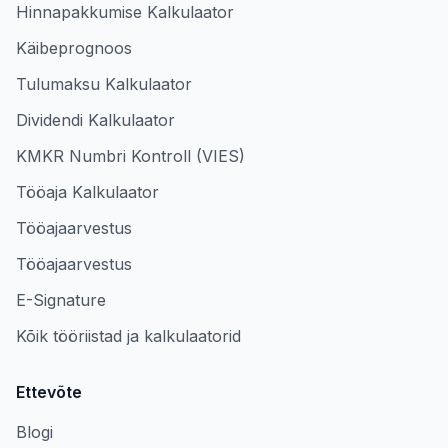
Hinnapakkumise Kalkulaator
Käibeprognoos
Tulumaksu Kalkulaator
Dividendi Kalkulaator
KMKR Numbri Kontroll (VIES)
Tööaja Kalkulaator
Tööajaarvestus
Tööajaarvestus
E-Signature
Kõik tööriistad ja kalkulaatorid
Ettevõte
Blogi