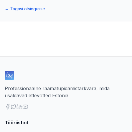
←
Tagasi otsingusse
Professionaalne raamatupidamistarkvara, mida
usaldavad ettevõtted Estonia.
Tööriistad