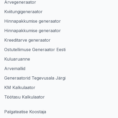
Arvegeneraator
Kviitungigeneraator
Hinnapakkumise generaator
Hinnapakkumise generaator
Kreeditarve generaator
Ostutellimuse Generaator Eesti
Kuluaruanne
Arvemallid
Generaatorid Tegevusala Järgi
KM Kalkulaator
Töötasu Kalkulaator
Palgateatise Koostaja