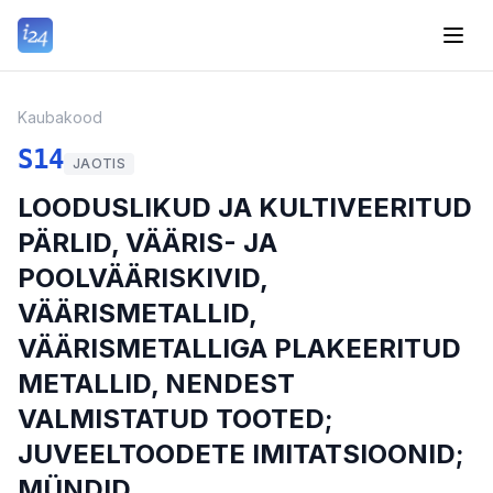
Kaubakood
S14
JAOTIS
LOODUSLIKUD JA KULTIVEERITUD
PÄRLID, VÄÄRIS- JA
POOLVÄÄRISKIVID,
VÄÄRISMETALLID,
VÄÄRISMETALLIGA PLAKEERITUD
METALLID, NENDEST
VALMISTATUD TOOTED;
JUVEELTOODETE IMITATSIOONID;
MÜNDID