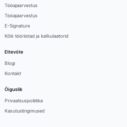
Tööajaarvestus
Tööajaarvestus
E-Signature
Kõik tööriistad ja kalkulaatorid
Ettevõte
Blogi
Kontakt
Õiguslik
Privaatsuspoliitika
Kasutustingimused