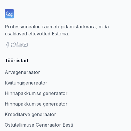
Professionaalne raamatupidamistarkvara, mida
usaldavad ettevõtted Estonia.
Tööriistad
Arvegeneraator
Kviitungigeneraator
Hinnapakkumise generaator
Hinnapakkumise generaator
Kreeditarve generaator
Ostutellimuse Generaator Eesti