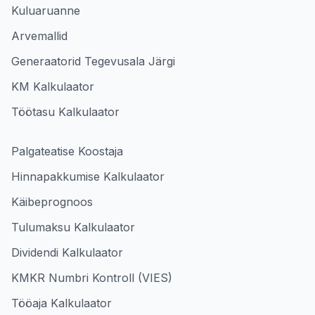
Kuluaruanne
Arvemallid
Generaatorid Tegevusala Järgi
KM Kalkulaator
Töötasu Kalkulaator
Palgateatise Koostaja
Hinnapakkumise Kalkulaator
Käibeprognoos
Tulumaksu Kalkulaator
Dividendi Kalkulaator
KMKR Numbri Kontroll (VIES)
Tööaja Kalkulaator