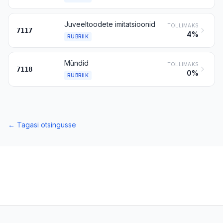
Juveeltoodete imitatsioonid
TOLLIMAKS
7117
4%
RUBRIIK
Mündid
TOLLIMAKS
7118
0%
RUBRIIK
←
Tagasi otsingusse