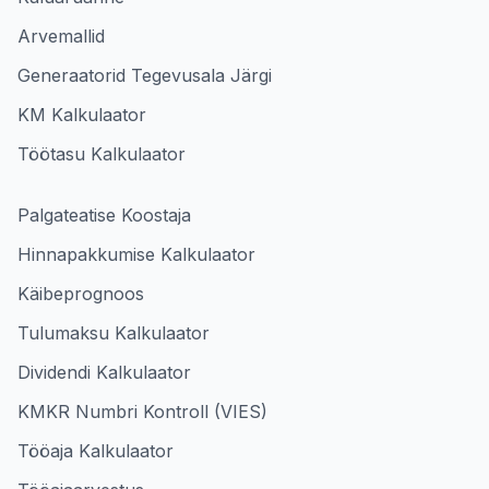
Arvemallid
Generaatorid Tegevusala Järgi
KM Kalkulaator
Töötasu Kalkulaator
Palgateatise Koostaja
Hinnapakkumise Kalkulaator
Käibeprognoos
Tulumaksu Kalkulaator
Dividendi Kalkulaator
KMKR Numbri Kontroll (VIES)
Tööaja Kalkulaator