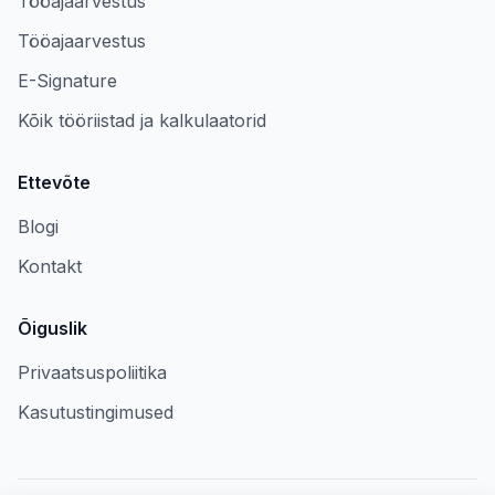
Tööajaarvestus
Tööajaarvestus
E-Signature
Kõik tööriistad ja kalkulaatorid
Ettevõte
Blogi
Kontakt
Õiguslik
Privaatsuspoliitika
Kasutustingimused