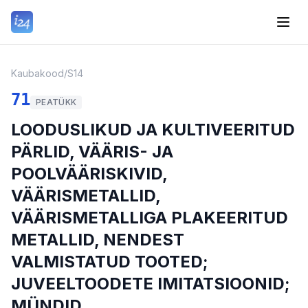
Kaubakood
/
S14
71
PEATÜKK
LOODUSLIKUD JA KULTIVEERITUD
PÄRLID, VÄÄRIS- JA
POOLVÄÄRISKIVID,
VÄÄRISMETALLID,
VÄÄRISMETALLIGA PLAKEERITUD
METALLID, NENDEST
VALMISTATUD TOOTED;
JUVEELTOODETE IMITATSIOONID;
MÜNDID