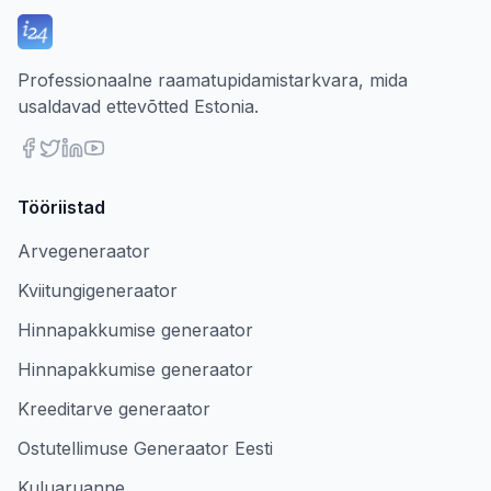
Professionaalne raamatupidamistarkvara, mida
usaldavad ettevõtted Estonia.
Tööriistad
Arvegeneraator
Kviitungigeneraator
Hinnapakkumise generaator
Hinnapakkumise generaator
Kreeditarve generaator
Ostutellimuse Generaator Eesti
Kuluaruanne